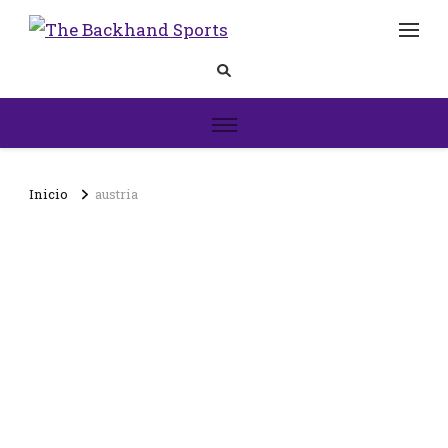
The
Inicio
Backhand
Sports
Inicio
austria