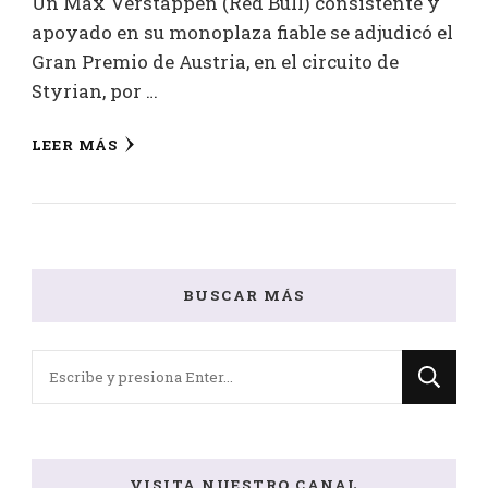
Un Max Verstappen (Red Bull) consistente y
apoyado en su monoplaza fiable se adjudicó el
Gran Premio de Austria, en el circuito de
Styrian, por …
LEER MÁS
BUSCAR MÁS
¿Buscas
algo?
VISITA NUESTRO CANAL