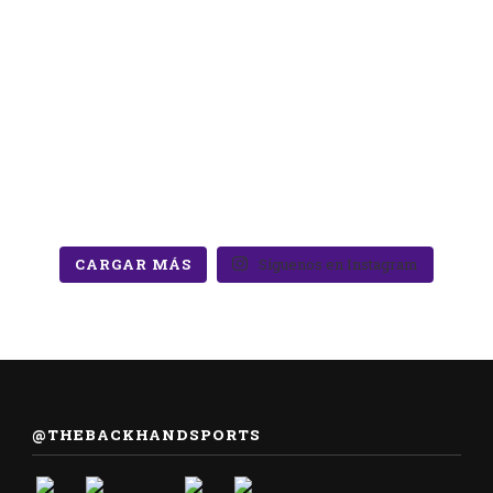
CARGAR MÁS
Síguenos en Instagram
@THEBACKHANDSPORTS