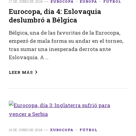
17 DE JUNIO DE 2024
EUROCOPA
EUROPA
FÚTBOL
Eurocopa, día 4: Eslovaquia
deslumbró a Bélgica
Bélgica, una de las favoritas de la Eurocopa,
empezó de mala forma su andar en el torneo,
tras sumar una inesperada derrota ante
Eslovaquia. A …
LEER MÁS
16 DE JUNIO DE 2024
EUROCOPA
FÚTBOL