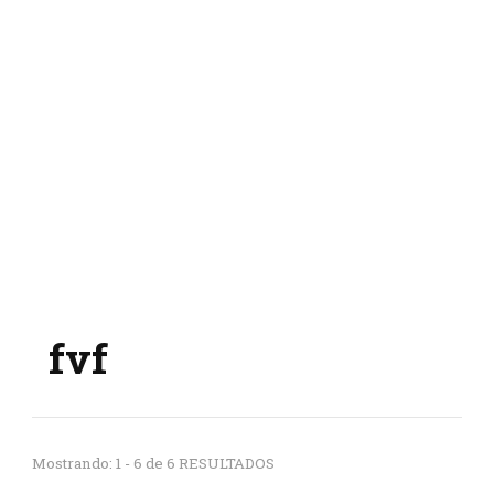
fvf
Mostrando: 1 - 6 de 6 RESULTADOS