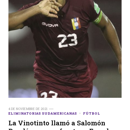
4 DE NOVIEMBRE DE 2021
ELIMINATORIAS SUDAMERICANAS
FÚTBOL
La Vinotinto llamó a Salomón