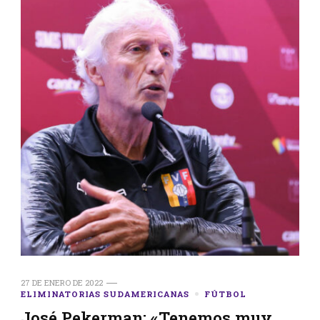
27 DE ENERO DE 2022
ELIMINATORIAS SUDAMERICANAS
FÚTBOL
José Pekerman: «Tenemos muy