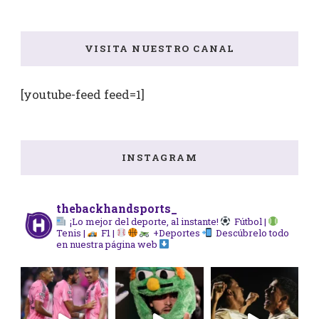
VISITA NUESTRO CANAL
[youtube-feed feed=1]
INSTAGRAM
thebackhandsports_
¡Lo mejor del deporte, al instante!
Fútbol |
Tenis |
F1 |
+Deportes
Descúbrelo todo
en nuestra página web