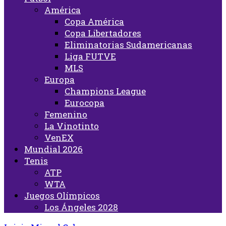
América
Copa América
Copa Libertadores
Eliminatorias Sudamericanas
Liga FUTVE
MLS
Europa
Champions League
Eurocopa
Femenino
La Vinotinto
VenEX
Mundial 2026
Tenis
ATP
WTA
Juegos Olímpicos
Los Ángeles 2028