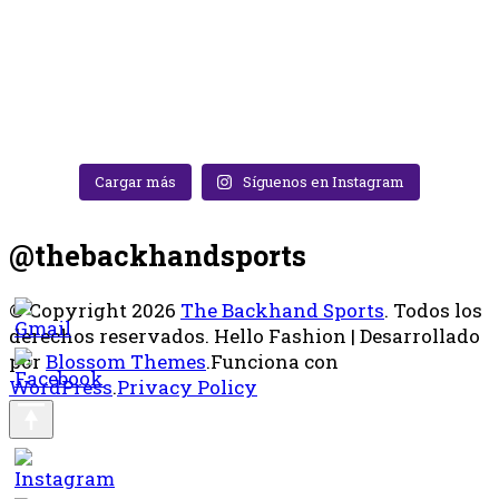
Cargar más
Síguenos en Instagram
@thebackhandsports
© Copyright 2026
The Backhand Sports
. Todos los
derechos reservados.
Hello Fashion | Desarrollado
por
Blossom Themes
.Funciona con
WordPress
.
Privacy Policy