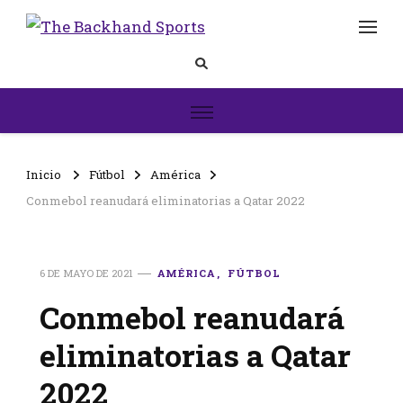
The
Inicio
Backhand
Sports
Inicio
Fútbol
América
Conmebol reanudará eliminatorias a Qatar 2022
6 DE MAYO DE 2021
AMÉRICA
FÚTBOL
Conmebol reanudará
eliminatorias a Qatar
2022