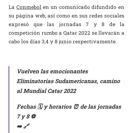
La
Conmebol
en un comunicado difundido en
su página web, así como en sus redes sociales
expresó que las jornadas 7 y 8 de la
competición rumbo a Qatar 2022 se llevarán a
cabo los días 3,4 y 8 junio respectivamente.
Vuelven las emocionantes
Eliminatorias Sudamericanas, camino
al Mundial Catar 2022
Fechas 🗓️ y horarios ⏰ de las jornadas
7 y 8 ⚽️
➡️ 🔗