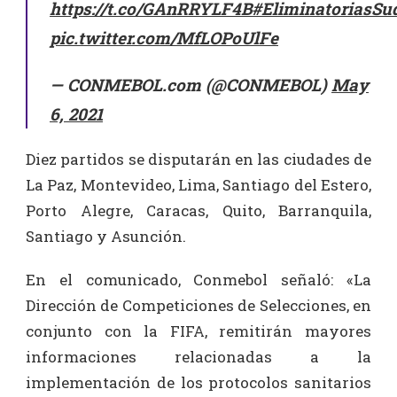
https://t.co/GAnRRYLF4B
#EliminatoriasSu
pic.twitter.com/MfLOPoUlFe
— CONMEBOL.com (@CONMEBOL)
May
6, 2021
Diez partidos se disputarán en las ciudades de
La Paz, Montevideo, Lima, Santiago del Estero,
Porto Alegre, Caracas, Quito, Barranquila,
Santiago y Asunción.
En el comunicado, Conmebol señaló: «La
Dirección de Competiciones de Selecciones, en
conjunto con la FIFA, remitirán mayores
informaciones relacionadas a la
implementación de los protocolos sanitarios