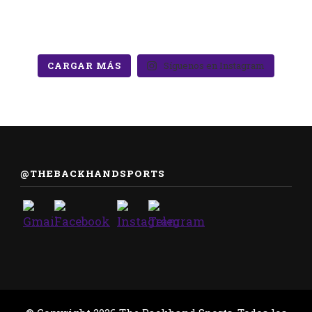
CARGAR MÁS
Síguenos en Instagram
@THEBACKHANDSPORTS