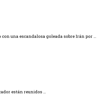
neo con una escandalosa goleada sobre Irán por …
izador están reunidos …