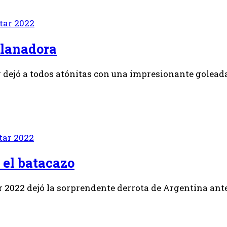
tar 2022
planadora
 dejó a todos atónitas con una impresionante goleada 
tar 2022
a el batacazo
r 2022 dejó la sorprendente derrota de Argentina ante