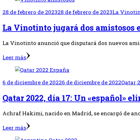
28 de febrero de 2023
28 de febrero de 2023
La Vinoti
La Vinotinto jugará dos amistosos
La Vinotinto anunció que disputará dos nuevos amisto
Leer más
6 de diciembre de 2022
6 de diciembre de 2022
Qatar 
Qatar 2022, día 17: Un «español» e
Achraf Hakimi, nacido en Madrid, se encargó de anota
Leer más