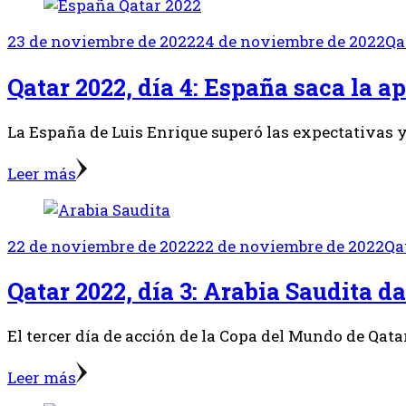
23 de noviembre de 2022
24 de noviembre de 2022
Qa
Qatar 2022, día 4: España saca la a
La España de Luis Enrique superó las expectativas y
Leer más
22 de noviembre de 2022
22 de noviembre de 2022
Qa
Qatar 2022, día 3: Arabia Saudita d
El tercer día de acción de la Copa del Mundo de Qata
Leer más