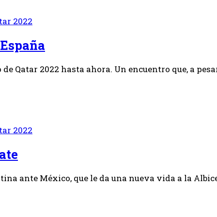
tar 2022
a España
e Qatar 2022 hasta ahora. Un encuentro que, a pesar 
tar 2022
cate
tina ante México, que le da una nueva vida a la Albice