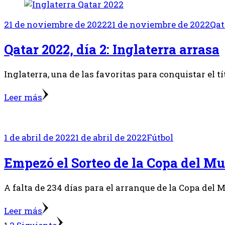
21 de noviembre de 2022
21 de noviembre de 2022
Qat
Qatar 2022, día 2: Inglaterra arrasa
Inglaterra, una de las favoritas para conquistar el t
Leer más
1 de abril de 2022
1 de abril de 2022
Fútbol
Empezó el Sorteo de la Copa del M
A falta de 234 días para el arranque de la Copa del 
Leer más
Posts
Página
Página