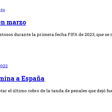
nto
 en marzo
sos durante la primera fecha FIFA de 2023, que se rea
2022
limina a España
r el último cobro de la tanda de penales que dejó fue