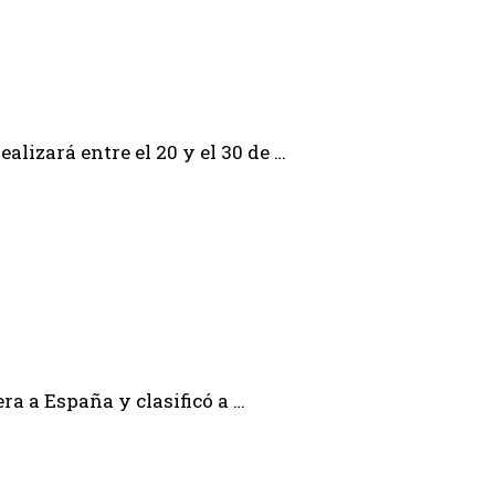
lizará entre el 20 y el 30 de …
ra a España y clasificó a …