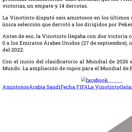
victorias, un empate y 14 derrotas.
La Vinotinto disputó seis amistosos en los últimos 
única selección que derrotó a los dirigidos por Peke
Antes de eso, la Vinotinto llegaba con dos victoria c
0 a los Emiratos Árabes Unidos (27 de septiembre), i
del 2022.
Con el inicio del clasificatorio al Mundial de 2026
Mundo. La ampliación de cupos para el Mundial de 
Share
Amistosos
Arabia Saudí
Fecha FIFA
La Vinotinto
Qata