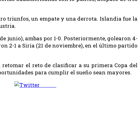
o triunfos, un empate y una derrota. Islandia fue la
ustria.
 de junio), ambas por 1-0. Posteriormente, golearon 4-
n 2-1 a Siria (21 de noviembre), en el último partido
 retomar el reto de clasificar a su primera Copa del
portunidades para cumplir el sueño sean mayores.
Tweet