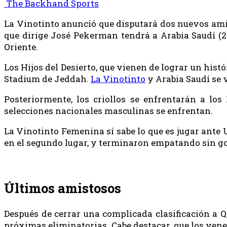
The Backhand Sports
La Vinotinto anunció que disputará dos nuevos amist
que dirige José Pekerman tendrá a Arabia Saudí (2
Oriente.
Los Hijos del Desierto, que vienen de lograr un hist
Stadium de Jeddah.
La Vinotinto
y Arabia Saudí se v
Posteriormente, los criollos se enfrentarán a lo
selecciones nacionales masculinas se enfrentan.
La Vinotinto Femenina sí sabe lo que es jugar ante
en el segundo lugar, y terminaron empatando sin go
Últimos amistosos
Después de cerrar una complicada clasificación a Q
próximas eliminatorias. Cabe destacar, que los vene