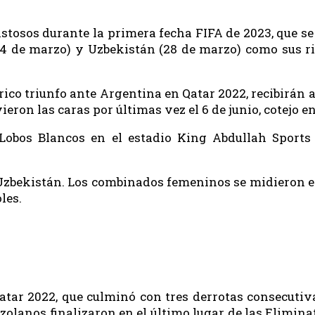
osos durante la primera fecha FIFA de 2023, que se 
4 de marzo) y Uzbekistán (28 de marzo) como sus riv
órico triunfo ante Argentina en Qatar 2022, recibirán
ieron las caras por últimas vez el 6 de junio, cotejo e
s Lobos Blancos en el estadio King Abdullah Sports
 Uzbekistán. Los combinados femeninos se midieron e
les.
atar 2022, que culminó con tres derrotas consecutiv
zolanos finalizaron en el último lugar de las Elimin