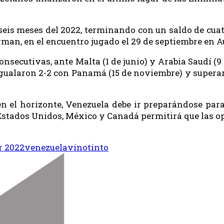
seis meses del 2022, terminando con un saldo de cuatr
rman, en el encuentro jugado el 29 de septiembre en A
onsecutivas, ante Malta (1 de junio) y Arabia Saudí (9
gualaron 2-2 con Panamá (15 de noviembre) y superaro
 en el horizonte, Venezuela debe ir preparándose para
Estados Unidos, México y Canadá permitirá que las o
r 2022
venezuela
vinotinto