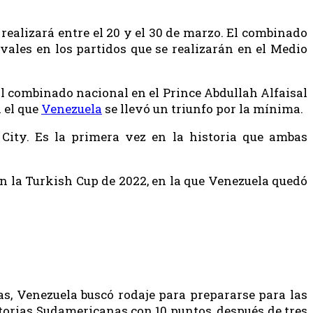
realizará entre el 20 y el 30 de marzo. El combinado
ales en los partidos que se realizarán en el Medio
 al combinado nacional en el Prince Abdullah Alfaisal
n el que
Venezuela
se llevó un triunfo por la mínima.
 City. Es la primera vez en la historia que ambas
n la Turkish Cup de 2022, en la que Venezuela quedó
as, Venezuela buscó rodaje para prepararse para las
atorias Sudamericanas con 10 puntos, después de tres