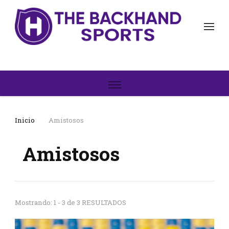
The Backhand Sports
Inicio
Inicio
Amistosos
Amistosos
Mostrando: 1 - 3 de 3 RESULTADOS