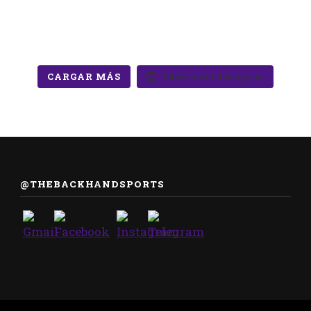
CARGAR MÁS
Síguenos en Instagram
@THEBACKHANDSPORTS