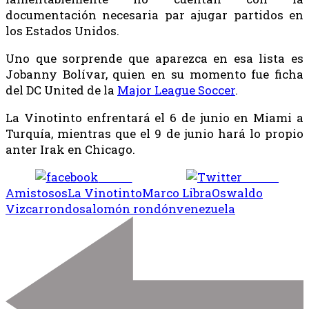
documentación necesaria par ajugar partidos en
los Estados Unidos.
Uno que sorprende que aparezca en esa lista es
Jobanny Bolívar, quien en su momento fue ficha
del DC United de la
Major League Soccer
.
La Vinotinto enfrentará el 6 de junio en Miami a
Turquía, mientras que el 9 de junio hará lo propio
anter Irak en Chicago.
Share
Tweet
Amistosos
La Vinotinto
Marco Libra
Oswaldo
Vizcarrondo
salomón rondón
venezuela