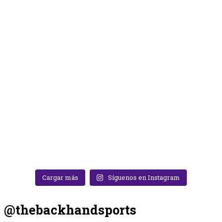
Cargar más
Síguenos en Instagram
@thebackhandsports