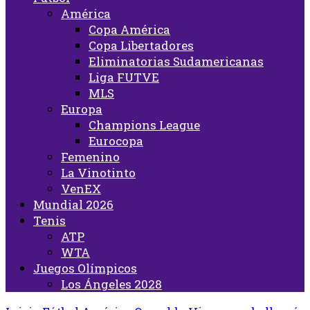
América
Copa América
Copa Libertadores
Eliminatorias Sudamericanas
Liga FUTVE
MLS
Europa
Champions League
Eurocopa
Femenino
La Vinotinto
VenEX
Mundial 2026
Tenis
ATP
WTA
Juegos Olímpicos
Los Ángeles 2028