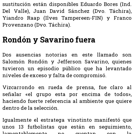
sustitución están disponibles Eduardo Bores (Ind.
Del Valle), Juan David Sánchez (Dvo. Táchira),
Yiandro Raap (Ilves Tampereen-FIN) y Franco
Provenzano (Dvo. Táchira).
Rondón y Savarino fuera
Dos ausencias notorias en este llamado son
Salomón Rondón y Jefferson Savarino, quienes
tuvieron un episodio público que ha levantado
niveles de exceso y falta de compromisó.
Vizcarrondo en rueda de prensa, fue claro al
señalar «el grupo esta por encima de todos»,
haciendo fuerte referencia al ambiente que quiere
dentro de la selección.
Igualmente el estratega vinotinto manifestó que
unos 13 futbolistas que están en seguimiento,
lamentablemente no cuentan con la