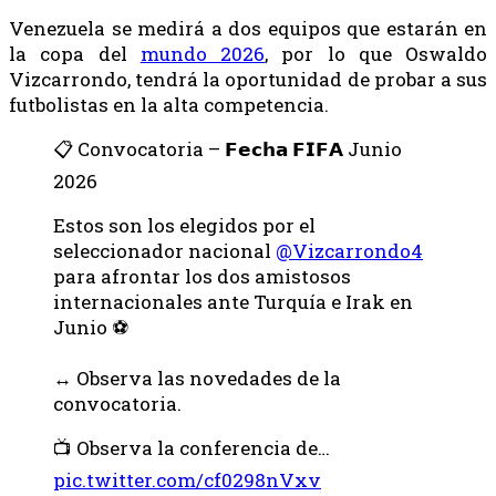
Venezuela se medirá a dos equipos que estarán en
la copa del
mundo 2026
, por lo que Oswaldo
Vizcarrondo, tendrá la oportunidad de probar a sus
futbolistas en la alta competencia.
📋 Convocatoria – 𝗙𝗲𝗰𝗵𝗮 𝗙𝗜𝗙𝗔 Junio
2026
Estos son los elegidos por el
seleccionador nacional
@Vizcarrondo4
para afrontar los dos amistosos
internacionales ante Turquía e Irak en
Junio ⚽
↔️ Observa las novedades de la
convocatoria.
📺 Observa la conferencia de…
pic.twitter.com/cf0298nVxv