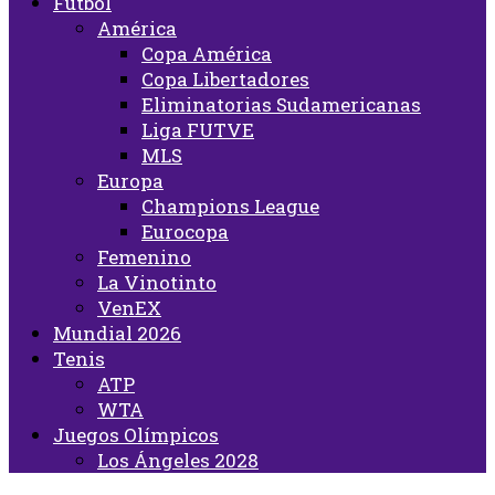
Fútbol
América
Copa América
Copa Libertadores
Eliminatorias Sudamericanas
Liga FUTVE
MLS
Europa
Champions League
Eurocopa
Femenino
La Vinotinto
VenEX
Mundial 2026
Tenis
ATP
WTA
Juegos Olímpicos
Los Ángeles 2028