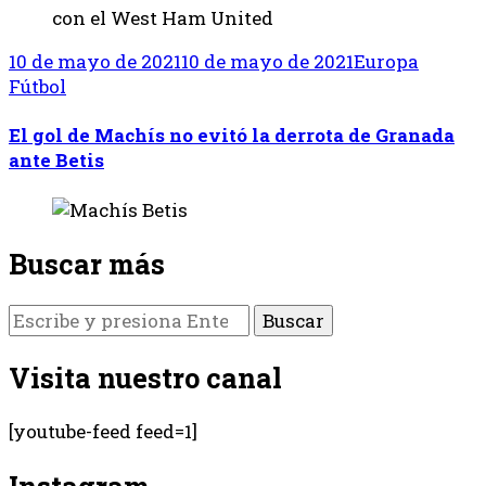
10 de mayo de 2021
10 de mayo de 2021
Europa
Fútbol
El gol de Machís no evitó la derrota de Granada
ante Betis
Buscar más
¿Buscas
algo?
Visita nuestro canal
[youtube-feed feed=1]
Instagram