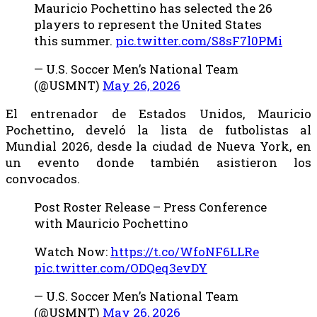
Mauricio Pochettino has selected the 26
players to represent the United States
this summer.
pic.twitter.com/S8sF7l0PMi
— U.S. Soccer Men’s National Team
(@USMNT)
May 26, 2026
El entrenador de Estados Unidos, Mauricio
Pochettino, develó la lista de futbolistas al
Mundial 2026, desde la ciudad de Nueva York, en
un evento donde también asistieron los
convocados.
Post Roster Release – Press Conference
with Mauricio Pochettino
Watch Now:
https://t.co/WfoNF6LLRe
pic.twitter.com/ODQeq3evDY
— U.S. Soccer Men’s National Team
(@USMNT)
May 26, 2026