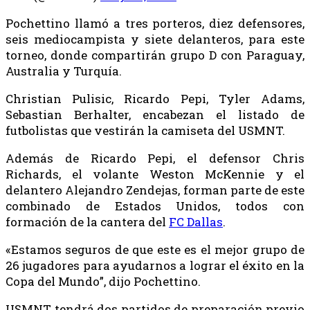
Pochettino llamó a tres porteros, diez defensores,
seis mediocampista y siete delanteros, para este
torneo, donde compartirán grupo D con Paraguay,
Australia y Turquía.
Christian Pulisic, Ricardo Pepi, Tyler Adams,
Sebastian Berhalter, encabezan el listado de
futbolistas que vestirán la camiseta del USMNT.
Además de Ricardo Pepi, el defensor Chris
Richards, el volante Weston McKennie y el
delantero Alejandro Zendejas, forman parte de este
combinado de Estados Unidos, todos con
formación de la cantera del
FC Dallas
.
«Estamos seguros de que este es el mejor grupo de
26 jugadores para ayudarnos a lograr el éxito en la
Copa del Mundo”, dijo Pochettino.
USMNT tendrá dos partidos de preparación previo