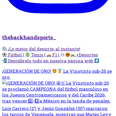
thebackhandsports_
¡Lo mejor del deporte, al instante!
Fútbol |
Tenis |
F1 |
+Deportes
Descúbrelo todo en nuestra página web
¡GENERACIÓN DE ORO!
La Vinotinto sub-20 se
pro