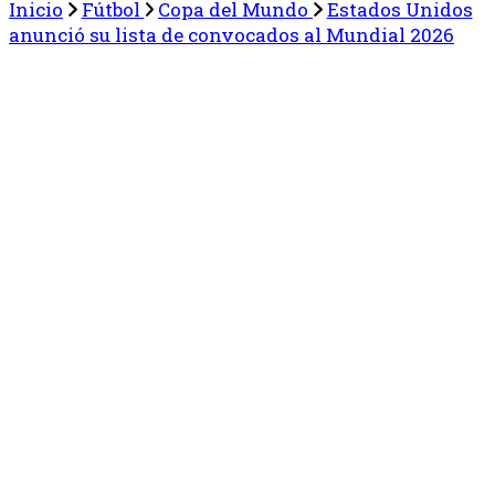
Inicio
Fútbol
Copa del Mundo
Estados Unidos
anunció su lista de convocados al Mundial 2026