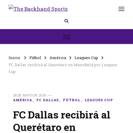
The
Inicio
Backhand
Sports
Inicio
Fútbol
América
Leagues Cup
FC Dallas recibirá al Querétaro en Mansfield por Leagues
Cup
28 DE MAYO DE 2026
AMÉRICA
FC DALLAS
FÚTBOL
LEAGUES CUP
FC Dallas recibirá al
Querétaro en