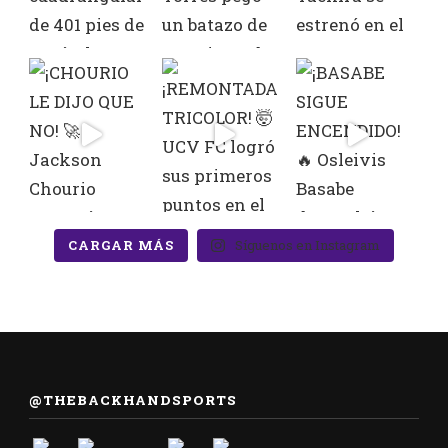
CARGAR MÁS
Síguenos en Instagram
@THEBACKHANDSPORTS