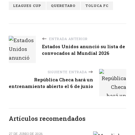
LEAGUES CUP
QUERETARO
TOLUCA FC
ENTRADA ANTERIOR
Estados Unidos anunció su lista de
convocados al Mundial 2026
SIGUIENTE ENTRADA
República Checa hará un
entrenamiento abierto el 6 de junio
Artículos recomendados
27 DE JUNIO DE 2026