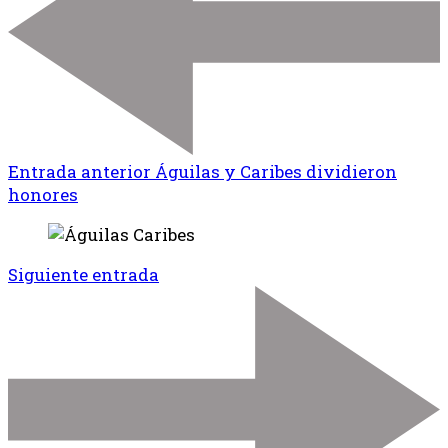
Entrada anterior
Águilas y Caribes dividieron
honores
Siguiente entrada