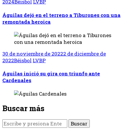
2024
Béisbol
LVBP
Águilas dejó en el terreno a Tiburones con una
remontada heroica
30 de noviembre de 2022
2 de diciembre de
2022
Béisbol
LVBP
Águilas inició su gira con triunfo ante
Cardenales
Buscar más
¿Buscas
algo?