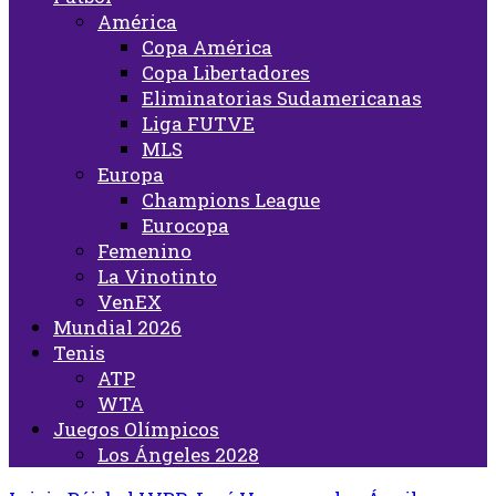
América
Copa América
Copa Libertadores
Eliminatorias Sudamericanas
Liga FUTVE
MLS
Europa
Champions League
Eurocopa
Femenino
La Vinotinto
VenEX
Mundial 2026
Tenis
ATP
WTA
Juegos Olímpicos
Los Ángeles 2028