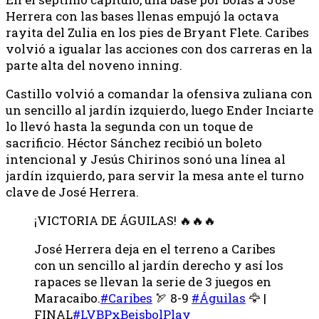
Herrera con las bases llenas empujó la octava
rayita del Zulia en los pies de Bryant Flete. Caribes
volvió a igualar las acciones con dos carreras en la
parte alta del noveno inning.
Castillo volvió a comandar la ofensiva zuliana con
un sencillo al jardín izquierdo, luego Ender Inciarte
lo llevó hasta la segunda con un toque de
sacrificio. Héctor Sánchez recibió un boleto
intencional y Jesús Chirinos sonó una línea al
jardín izquierdo, para servir la mesa ante el turno
clave de José Herrera.
¡VICTORIA DE ÁGUILAS! 🔥🔥🔥
José Herrera deja en el terreno a Caribes
con un sencillo al jardín derecho y así los
rapaces se llevan la serie de 3 juegos en
Maracaibo.
#Caribes
🏹 8-9
#Águilas
🦅 |
FINAL
#LVBPxBeisbolPlay