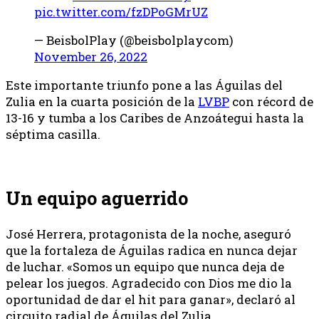
pic.twitter.com/fzDPoGMrUZ
— BeisbolPlay (@beisbolplaycom)
November 26, 2022
Este importante triunfo pone a las Águilas del
Zulia en la cuarta posición de la
LVBP
con récord de
13-16 y tumba a los Caribes de Anzoátegui hasta la
séptima casilla.
Un equipo aguerrido
José Herrera, protagonista de la noche, aseguró
que la fortaleza de Águilas radica en nunca dejar
de luchar. «Somos un equipo que nunca deja de
pelear los juegos. Agradecido con Dios me dio la
oportunidad de dar el hit para ganar», declaró al
circuito radial de Águilas del Zulia.