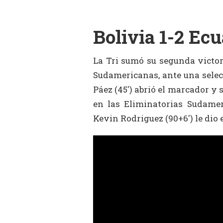
Bolivia 1-2 Ec
La Tri sumó su segunda victor
Sudamericanas, ante una selec
Páez (45′) abrió el marcador y
en las Eliminatorias Sudamer
Kevin Rodriguez (90+6′) le dio e