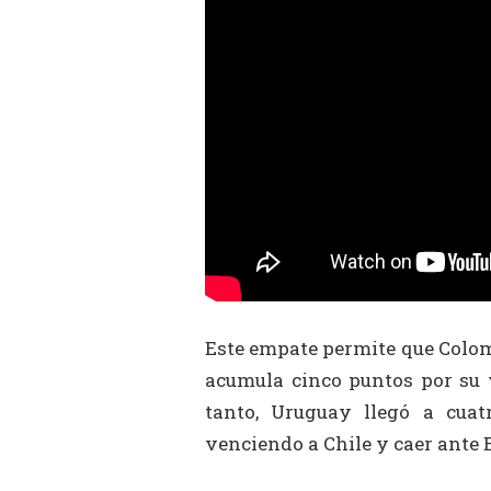
Este empate permite que Colom
acumula cinco puntos por su v
tanto, Uruguay llegó a cua
venciendo a Chile y caer ante 