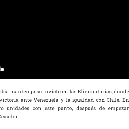
bia mantenga su invicto en las Eliminatorias, donde
ictoria ante Venezuela y la igualdad con Chile. En
tro unidades con este punto, después de empezar
Ecuador.