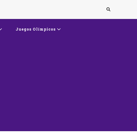
ts
Juegos Olímpicos