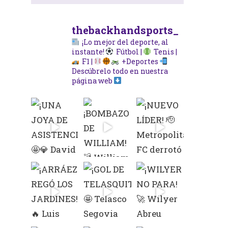
thebackhandsports_
¡Lo mejor del deporte, al
instante!
Fútbol |
Tenis |
F1 |
+Deportes
Descúbrelo todo en nuestra
página web