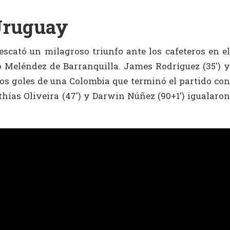
Uruguay
escató un milagroso triunfo ante los cafeteros en el
 Meléndez de Barranquilla. James Rodríguez (35′) y
los goles de una Colombia que terminó el partido con
hías Oliveira (47′) y Darwin Núñez (90+1′) igualaron