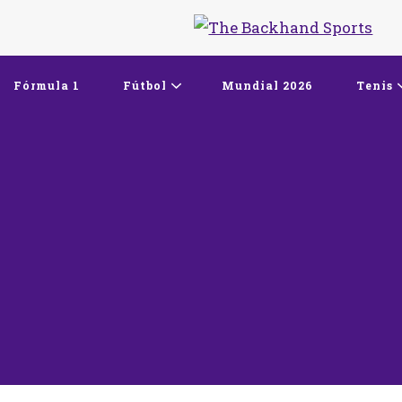
The Backhand Spor
Inicio
Fórmula 1
Fútbol
Mundial 2026
Tenis