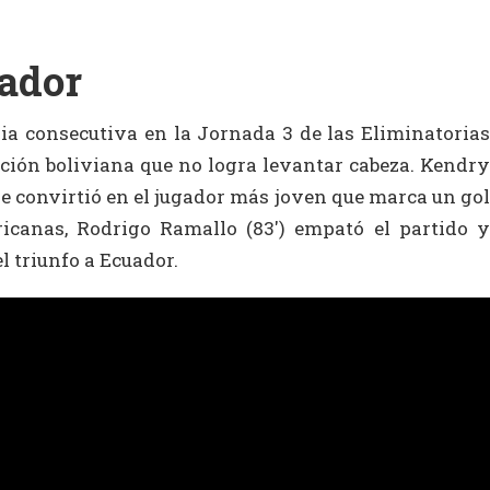
uador
ia consecutiva en la Jornada 3 de las Eliminatorias
ción boliviana que no logra levantar cabeza. Kendry
 se convirtió en el jugador más joven que marca un gol
icanas, Rodrigo Ramallo (83′) empató el partido y
l triunfo a Ecuador.