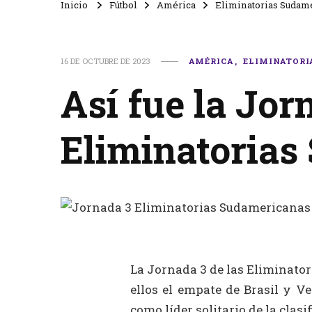
Inicio
Fútbol
América
Eliminatorias Sudam
16 DE OCTUBRE DE 2023
AMÉRICA
ELIMINATORI
Así fue la Jor
Eliminatorias
La Jornada 3 de las Eliminator
ellos el empate de Brasil y V
como líder solitario de la clasi