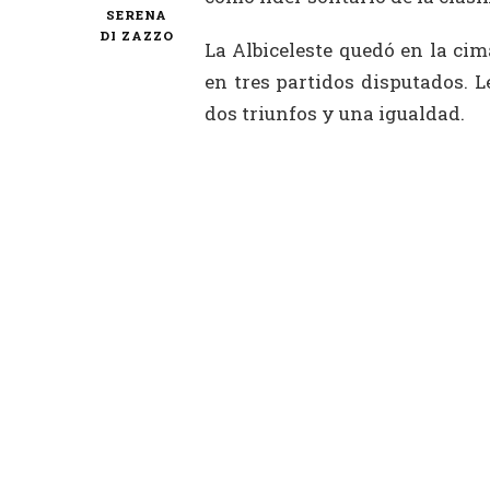
SERENA
DI ZAZZO
La Albiceleste quedó en la cim
en tres partidos disputados. L
dos triunfos y una igualdad.