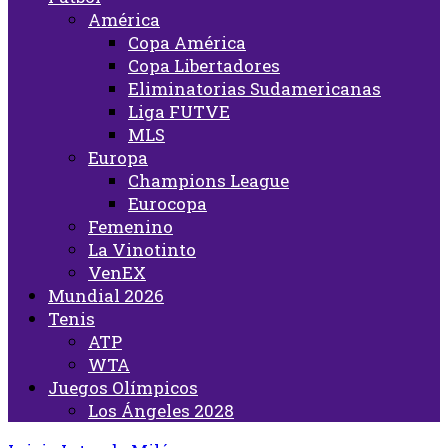
América
Copa América
Copa Libertadores
Eliminatorias Sudamericanas
Liga FUTVE
MLS
Europa
Champions League
Eurocopa
Femenino
La Vinotinto
VenEX
Mundial 2026
Tenis
ATP
WTA
Juegos Olímpicos
Los Ángeles 2028