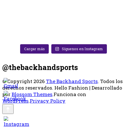
Cargar más
Síguenos en Instagram
@thebackhandsports
© Copyright 2026
The Backhand Sports
. Todos los
derechos reservados.
Hello Fashion | Desarrollado
por
Blossom Themes
.Funciona con
WordPress
.
Privacy Policy