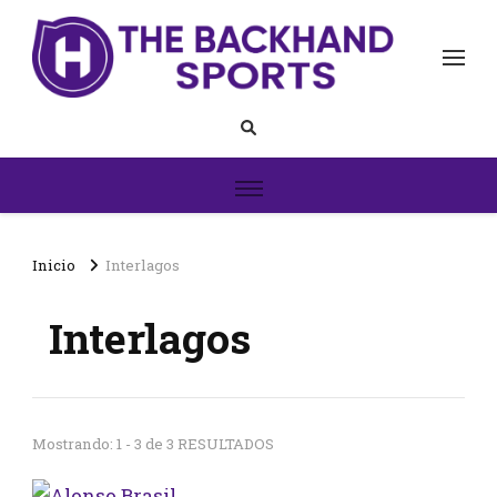
The Backhand Sports
Inicio
Inicio
Interlagos
Interlagos
Mostrando: 1 - 3 de 3 RESULTADOS