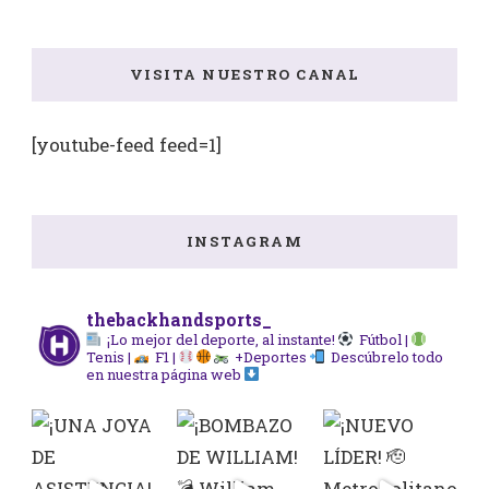
VISITA NUESTRO CANAL
[youtube-feed feed=1]
INSTAGRAM
thebackhandsports_
¡Lo mejor del deporte, al instante!
Fútbol |
Tenis |
F1 |
+Deportes
Descúbrelo todo
en nuestra página web