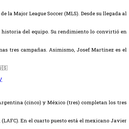
de la Major League Soccer (MLS). Desde su llegada al
historia del equipo. Su rendimiento lo convirtió en
timas tres campañas. Asimismo, Josef Martínez es el
🇸
V
Argentina (cinco) y México (tres) completan los tres
a (LAFC). En el cuarto puesto está el mexicano Javier