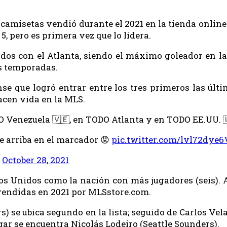
camisetas vendió durante el 2021 en la tienda online 
 5, pero es primera vez que lo lidera.
dos con el Atlanta, siendo el máximo goleador en la 
as temporadas.
se que logró entrar entre los tres primeros las úl
hacen vida en la MLS.
O Venezuela 🇻🇪, en TODO Atlanta y en TODO EE.UU. 
e arriba en el marcador 😡
pic.twitter.com/lvl72dye6
)
October 28, 2021
dos Unidos como la nación con más jugadores (seis). 
vendidas en 2021 por MLSstore.com.
s) se ubica segundo en la lista; seguido de Carlos Vel
gar se encuentra Nicolás Lodeiro (Seattle Sounders).