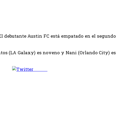
. El debutante Austin FC está empatado en el segundo
ntos (LA Galaxy) es noveno y Nani (Orlando City) es
Tweet