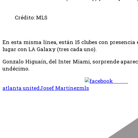
Crédito: MLS
En esta misma línea, están 15 clubes con presencia 
lugar con LA Galaxy (tres cada uno).
Gonzalo Higuaín, del Inter Miami, sorprende aparec
undécimo.
Share
atlanta united
Josef Martínez
mls