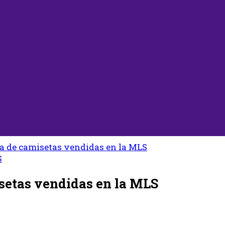
ma de camisetas vendidas en la MLS
S
isetas vendidas en la MLS