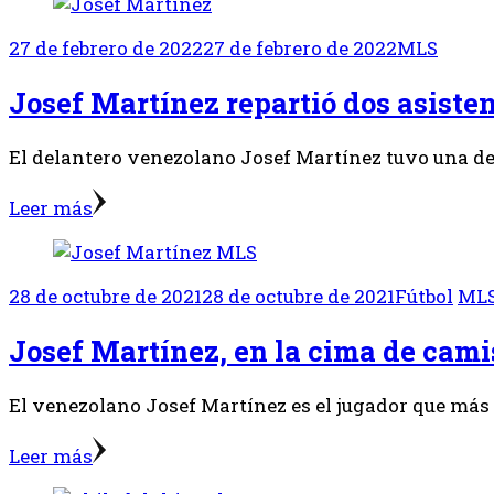
27 de febrero de 2022
27 de febrero de 2022
MLS
Josef Martínez repartió dos asisten
El delantero venezolano Josef Martínez tuvo una des
Leer más
28 de octubre de 2021
28 de octubre de 2021
Fútbol
ML
Josef Martínez, en la cima de cam
El venezolano Josef Martínez es el jugador que más 
Leer más