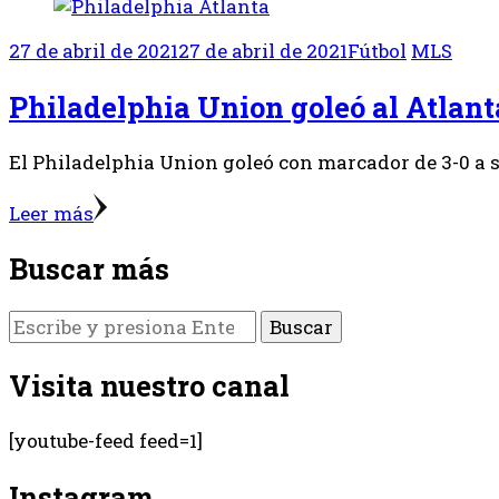
27 de abril de 2021
27 de abril de 2021
Fútbol
MLS
Philadelphia Union goleó al Atla
El Philadelphia Union goleó con marcador de 3-0 a su
Leer más
Buscar más
¿Buscas
algo?
Visita nuestro canal
[youtube-feed feed=1]
Instagram