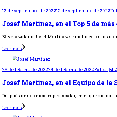
12 de septiembre de 2022
12 de septiembre de 2022
Fú
Josef Martínez, en el Top 5 de má
El venezolano Josef Martínez se metió entre los ci
Leer más
28 de febrero de 2022
28 de febrero de 2022
Fútbol
ML
Josef Martínez, en el Equipo de la
Después de un inicio espectacular, en el que dio dos 
Leer más