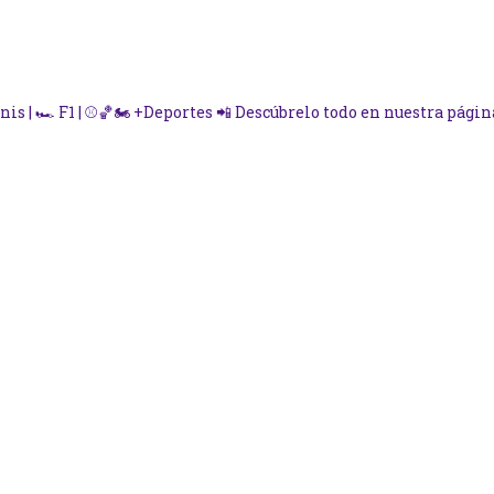
nis | 🏎️ F1 | ⚾🏀🏍️ +Deportes
📲 Descúbrelo todo en nuestra página