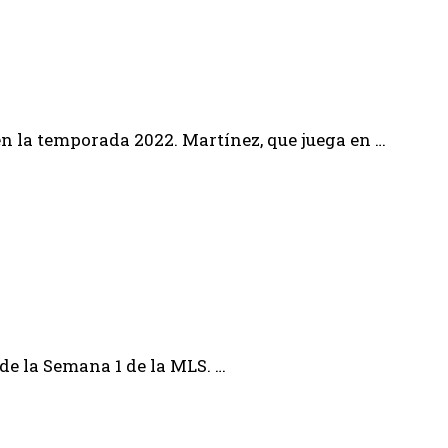
n la temporada 2022. Martínez, que juega en …
 de la Semana 1 de la MLS. …