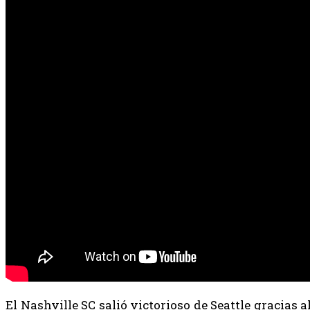
El Nashville SC salió victorioso de Seattle gracias a