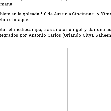
semana.
blete en la goleada 5-0 de Austin a Cincinnati; y Yim
tan el ataque.
tar el mediocampo, tras anotar un gol y dar una a
ntegrados por Antonio Carlos (Orlando City), Rahe