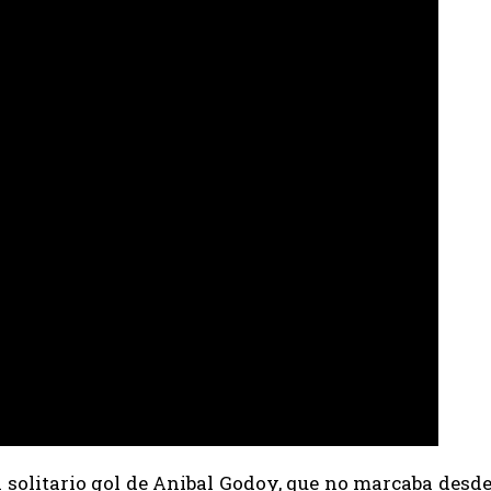
l solitario gol de Anibal Godoy, que no marcaba desde