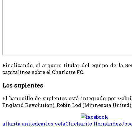
Finalizando, el arquero titular del equipo de la 
capitalinos sobre el Charlotte FC.
Los suplentes
El banquillo de suplentes está integrado por Gabr
England Revolution), Robin Lod (Minnesota United),
Share
atlanta united
carlos vela
Chicharito Hernández
Jose