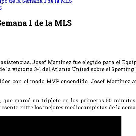
ipo de la Semana 1 de la MLS
S
 Semana 1 de la MLS
s asistencias, Josef Martínez fue elegido para el Equ
e la victoria 3-1 del Atlanta United sobre el Sporting
Unidos con el modo MVP encendido. Josef Martínez a
, que marcó un triplete en los primeros 50 minuto
presente entre los mejores mediocampistas de la sema