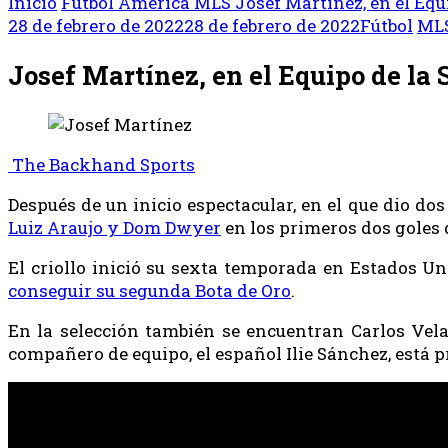
Inicio
Fútbol
América
MLS
Josef Martínez, en el Equ
28 de febrero de 2022
28 de febrero de 2022
Fútbol
ML
Josef Martínez, en el Equipo de la
The Backhand Sports
Después de un inicio espectacular, en el que dio do
Luiz Araujo y Dom Dwyer
en los primeros dos goles d
El criollo inició su sexta temporada en Estados 
conseguir su segunda Bota de Oro
.
En la selección también se encuentran Carlos Vela
compañero de equipo, el español Ilie Sánchez, está 