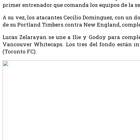
primer entrenador que comanda los equipos de la 
A su vez, los atacantes Cecilio Domínguez, con un do
de su Portland Timbers contra New England, comple
Lucas Zelarayan se une a Ilie y Godoy para comple
Vancouver Whitecaps. Los tres del fondo están i
(Toronto FC).