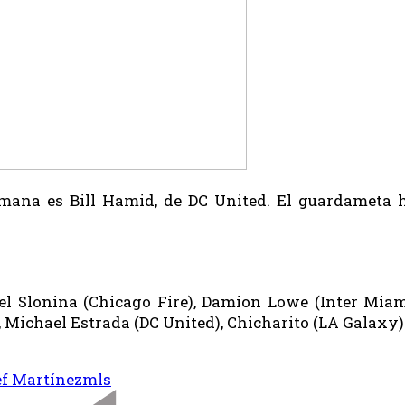
Semana es Bill Hamid, de DC United. El guardameta 
iel Slonina (Chicago Fire), Damion Lowe (Inter Mia
 Michael Estrada (DC United), Chicharito (LA Galaxy)
f Martínez
mls