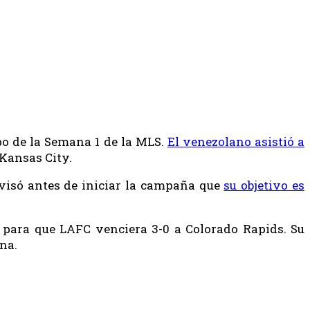
ipo de la Semana 1 de la MLS.
El venezolano asistió a
 Kansas City.
visó antes de iniciar la campaña que
su objetivo es
s para que LAFC venciera 3-0 a Colorado Rapids. Su
na.