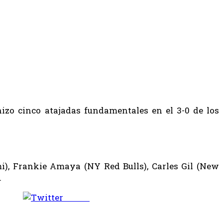
hizo cinco atajadas fundamentales en el 3-0 de los
mi), Frankie Amaya (NY Red Bulls), Carles Gil (New
.
Tweet