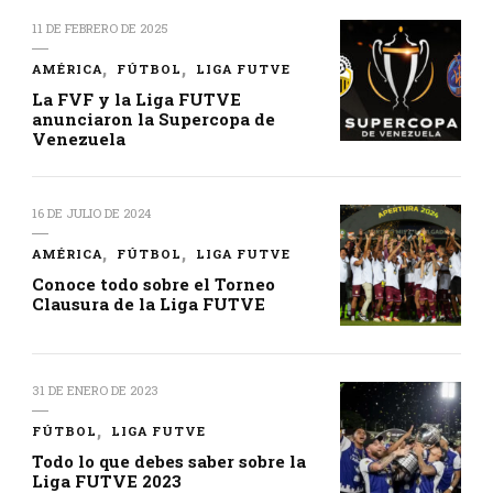
11 DE FEBRERO DE 2025
AMÉRICA
FÚTBOL
LIGA FUTVE
La FVF y la Liga FUTVE
anunciaron la Supercopa de
Venezuela
16 DE JULIO DE 2024
AMÉRICA
FÚTBOL
LIGA FUTVE
Conoce todo sobre el Torneo
Clausura de la Liga FUTVE
31 DE ENERO DE 2023
FÚTBOL
LIGA FUTVE
Todo lo que debes saber sobre la
Liga FUTVE 2023