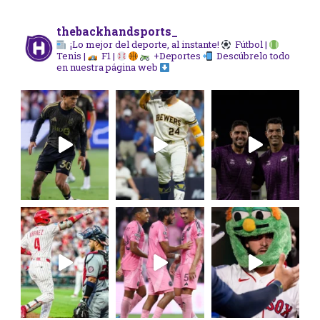
thebackhandsports_
¡Lo mejor del deporte, al instante!
Fútbol |
Tenis |
F1 |
+Deportes
Descúbrelo todo
en nuestra página web