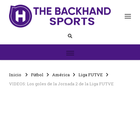
The Backhand Sports
Inicio
Inicio
Fútbol
América
Liga FUTVE
VIDEOS: Los goles de la Jornada 2 de la Liga FUTVE