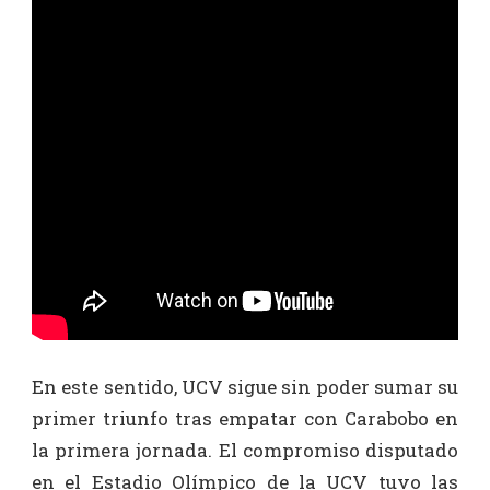
En este sentido, UCV sigue sin poder sumar su
primer triunfo tras empatar con Carabobo en
la primera jornada. El compromiso disputado
en el Estadio Olímpico de la UCV tuvo las