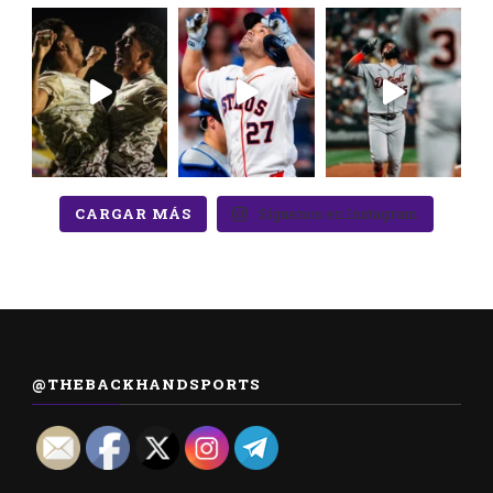
CARGAR MÁS
Síguenos en Instagram
@THEBACKHANDSPORTS