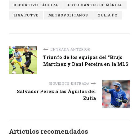
DEPORTIVO TÁCHIRA
ESTUDIANTES DE MÉRIDA
LIGA FUTVE
METROPOLITANOS
ZULIA FC
ENTRADA ANTERIOR
Triunfo de los equipos del "Brujo
Martínez y Dani Pereira en la MLS
SIGUIENTE ENTRADA
Salvador Pérez a las Águilas del
Zulia
Artículos recomendados