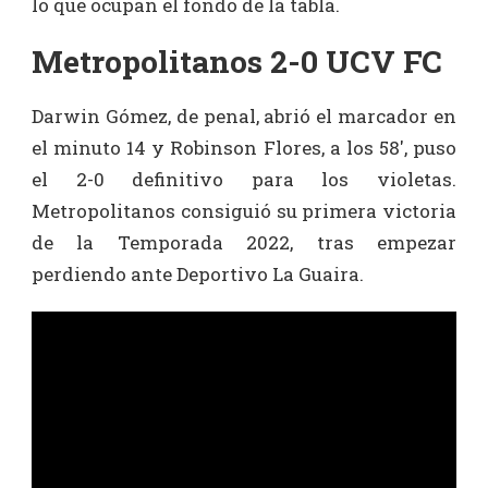
lo que ocupan el fondo de la tabla.
Metropolitanos 2-0 UCV FC
Darwin Gómez, de penal, abrió el marcador en
el minuto 14 y Robinson Flores, a los 58′, puso
el 2-0 definitivo para los violetas.
Metropolitanos consiguió su primera victoria
de la Temporada 2022, tras empezar
perdiendo ante Deportivo La Guaira.