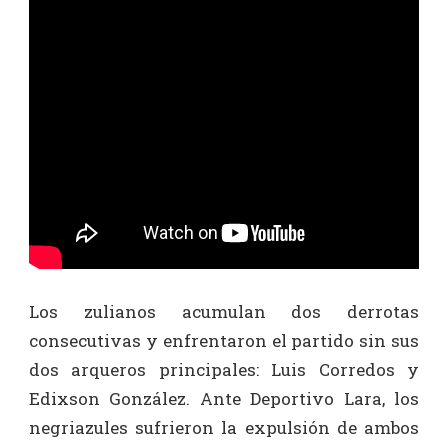
Los zulianos acumulan dos derrotas
consecutivas y enfrentaron el partido sin sus
dos arqueros principales: Luis Corredos y
Edixson González. Ante Deportivo Lara, los
negriazules sufrieron la expulsión de ambos