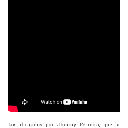
Los dirigidos por Jhonny Ferreira, que la