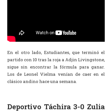
En el otro lado, Estudiantes, que terminó el
partido con 10 tras la roja a Adjin Livingstone,
sigue sin encontrar la fórmula para ganar.
Los de Leonel Vielma venían de caer en el
clásico andino hace una semana.
Deportivo Táchira 3-0 Zulia