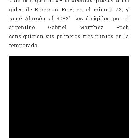
2 de la
Liga FUTVE
al «Penta» gracias a los
goles de Emerson Ruiz, en el minuto 72, y
René Alarcón al 90+2′. Los dirigidos por el
argentino Gabriel Martínez Poch
consiguieron sus primeros tres puntos en la
temporada.