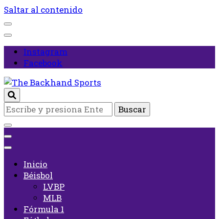
Saltar al contenido
Instagram
Facebook
Inicio
¿Buscas
The Backhand Sports
algo?
Inicio
Béisbol
LVBP
MLB
Fórmula 1