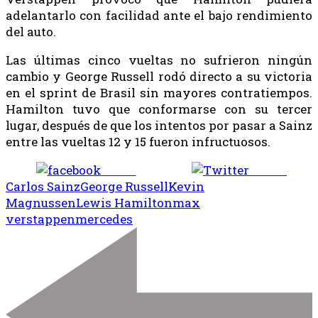
adelantarlo con facilidad ante el bajo rendimiento
del auto.
Las últimas cinco vueltas no sufrieron ningún
cambio y George Russell rodó directo a su victoria
en el sprint de Brasil sin mayores contratiempos.
Hamilton tuvo que conformarse con su tercer
lugar, después de que los intentos por pasar a Sainz
entre las vueltas 12 y 15 fueron infructuosos.
Share
Tweet
Carlos Sainz
George Russell
Kevin
Magnussen
Lewis Hamilton
max
verstappen
mercedes