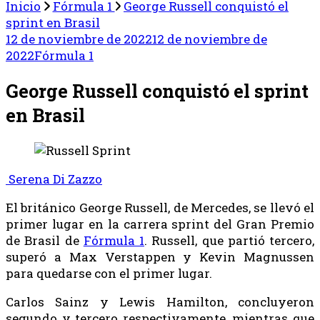
Inicio
Fórmula 1
George Russell conquistó el
sprint en Brasil
12 de noviembre de 2022
12 de noviembre de
2022
Fórmula 1
George Russell conquistó el sprint
en Brasil
Serena Di Zazzo
El británico George Russell, de Mercedes, se llevó el
primer lugar en la carrera sprint del Gran Premio
de Brasil de
Fórmula 1
. Russell, que partió tercero,
superó a Max Verstappen y Kevin Magnussen
para quedarse con el primer lugar.
Carlos Sainz y Lewis Hamilton, concluyeron
segundo y tercero respectivamente, mientras que