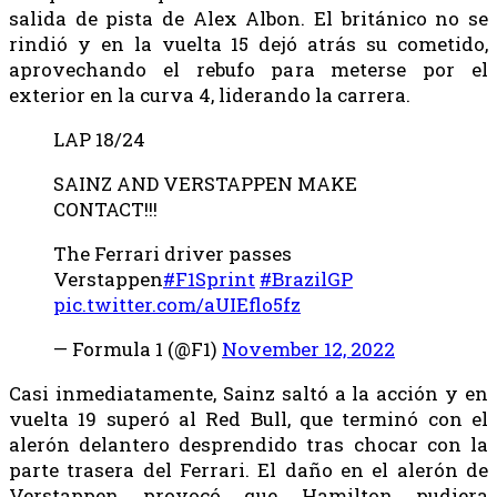
salida de pista de Alex Albon. El británico no se
rindió y en la vuelta 15 dejó atrás su cometido,
aprovechando el rebufo para meterse por el
exterior en la curva 4, liderando la carrera.
LAP 18/24
SAINZ AND VERSTAPPEN MAKE
CONTACT!!!
The Ferrari driver passes
Verstappen
#F1Sprint
#BrazilGP
pic.twitter.com/aUIEflo5fz
— Formula 1 (@F1)
November 12, 2022
Casi inmediatamente, Sainz saltó a la acción y en
vuelta 19 superó al Red Bull, que terminó con el
alerón delantero desprendido tras chocar con la
parte trasera del Ferrari. El daño en el alerón de
Verstappen provocó que Hamilton pudiera