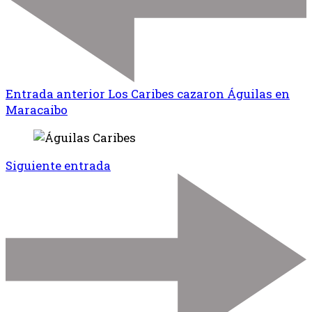
Entrada anterior
Los Caribes cazaron Águilas en
Maracaibo
Siguiente entrada