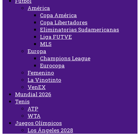
Fútbol
América
Copa América
Copa Libertadores
Eliminatorias Sudamericanas
Liga FUTVE
MLS
Europa
Champions League
Eurocopa
Femenino
La Vinotinto
VenEX
Mundial 2026
Tenis
ATP
WTA
Juegos Olímpicos
Los Ángeles 2028