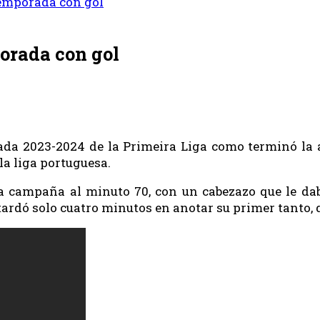
temporada con gol
orada con gol
da 2023-2024 de la Primeira Liga como terminó la a
la liga portuguesa.
campaña al minuto 70, con un cabezazo que le daba
 tardó solo cuatro minutos en anotar su primer tanto, q