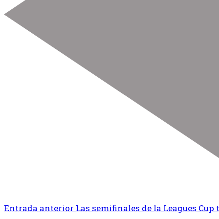
Entrada anterior
Las semifinales de la Leagues Cup