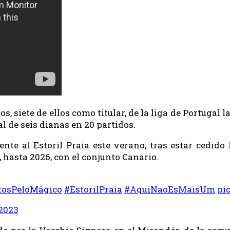
dos, siete de ellos como titular, de la liga de Portug
l de seis dianas en 20 partidos.
e al Estoril Praia este verano, tras estar cedido
, hasta 2026, con el conjunto Canario.
tosPeloMágico
#EstorilPraia
#AquiNaoEsMaisUm
pi
 2023