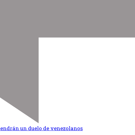
 tendrán un duelo de venezolanos