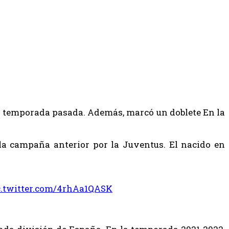
al la temporada pasada. Además, marcó un doblete En la
 la campaña anterior por la Juventus. El nacido en
c.twitter.com/4rhAa1QASK