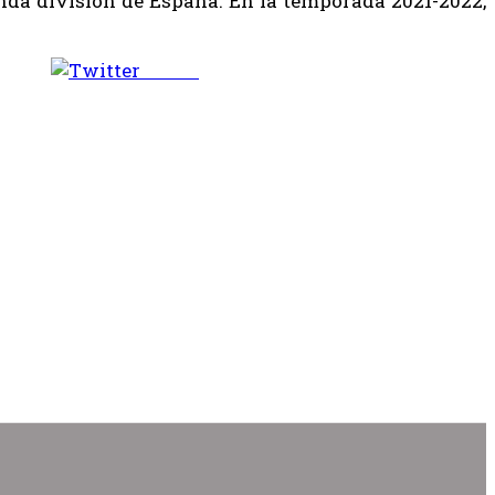
gunda división de España. En la temporada 2021-2022,
Tweet