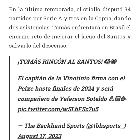
En la última temporada, el criollo disputó 34
partidos por Serie A y tres en la Coppa, dando
dos asistencias. Tomás enfrentará en Brasil el
enorme reto de mejorar el juego del Santos y
salvarlo del descenso.
¡TOMÁS RINCÓN AL SANTOS! 😱🤩
El capitán de la Vinotinto firma con el
Peixe hasta finales de 2024 y será
compañero de Yeferson Soteldo 💪🏻🥳
pic.twitter.com/wSLbFSc7u5
— The Backhand Sports (@tbhsports_)
August 17, 2023