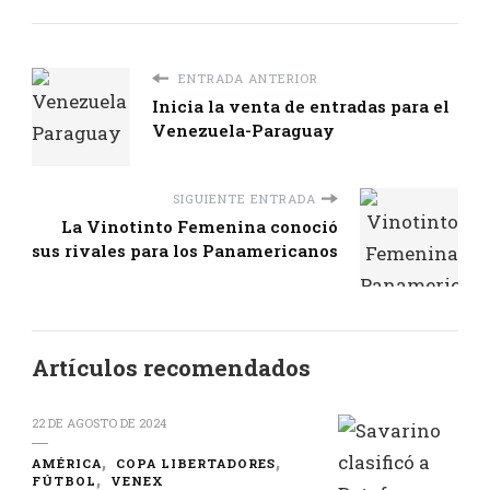
ENTRADA ANTERIOR
Inicia la venta de entradas para el
Venezuela-Paraguay
SIGUIENTE ENTRADA
La Vinotinto Femenina conoció
sus rivales para los Panamericanos
Artículos recomendados
22 DE AGOSTO DE 2024
AMÉRICA
COPA LIBERTADORES
FÚTBOL
VENEX