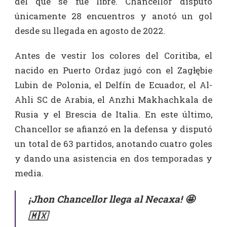
del que se fue libre. Chancellor disputó
únicamente 28 encuentros y anotó un gol
desde su llegada en agosto de 2022.
Antes de vestir los colores del Coritiba, el
nacido en Puerto Ordaz jugó con el Zagłębie
Lubin de Polonia, el Delfín de Ecuador, el Al-
Ahli SC de Arabia, el Anzhi Makhachkala de
Rusia y el Brescia de Italia. En este último,
Chancellor se afianzó en la defensa y disputó
un total de 63 partidos, anotando cuatro goles
y dando una asistencia en dos temporadas y
media.
¡Jhon Chancellor llega al Necaxa! 🤩
🇲🇽