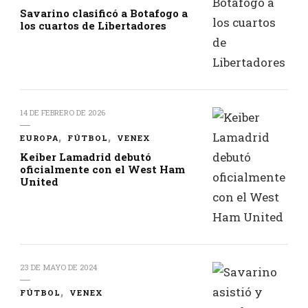
Savarino clasificó a Botafogo a
los cuartos de Libertadores
14 DE FEBRERO DE 2026
EUROPA
FÚTBOL
VENEX
Keiber Lamadrid debutó
oficialmente con el West Ham
United
23 DE MAYO DE 2024
FÚTBOL
VENEX