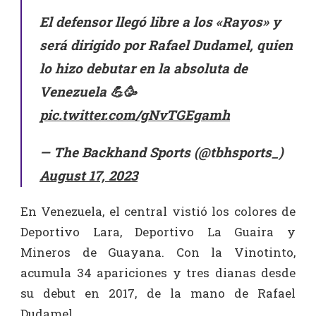
El defensor llegó libre a los «Rayos» y
será dirigido por Rafael Dudamel, quien
lo hizo debutar en la absoluta de
Venezuela 💪🥳
pic.twitter.com/gNvTGEgamh
— The Backhand Sports (@tbhsports_)
August 17, 2023
En Venezuela, el central vistió los colores de
Deportivo Lara, Deportivo La Guaira y
Mineros de Guayana. Con la Vinotinto,
acumula 34 apariciones y tres dianas desde
su debut en 2017, de la mano de Rafael
Dudamel.