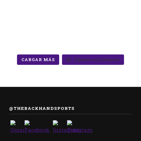
CARGAR MÁS
Síguenos en Instagram
@THEBACKHANDSPORTS