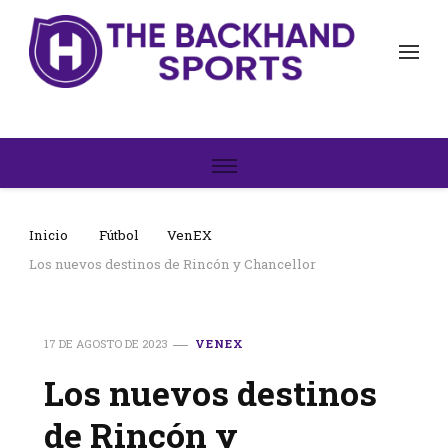
The Backhand Sports
Inicio
Inicio
Fútbol
VenEX
Los nuevos destinos de Rincón y Chancellor
17 DE AGOSTO DE 2023
VENEX
Los nuevos destinos
de Rincón y