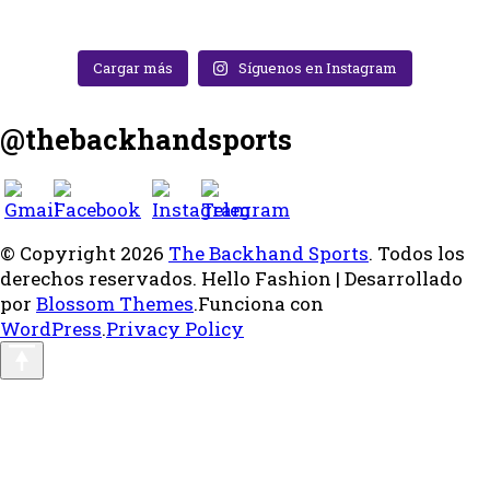
Cargar más
Síguenos en Instagram
@thebackhandsports
© Copyright 2026
The Backhand Sports
. Todos los
derechos reservados.
Hello Fashion | Desarrollado
por
Blossom Themes
.Funciona con
WordPress
.
Privacy Policy