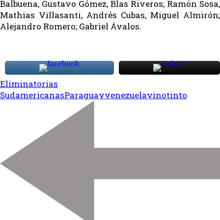
Balbuena, Gustavo Gómez, Blas Riveros; Ramón Sosa,
Mathias Villasanti, Andrés Cubas, Miguel Almirón;
Alejandro Romero; Gabriel Ávalos.
Eliminatorias
Sudamericanas
Paraguay
venezuela
vinotinto