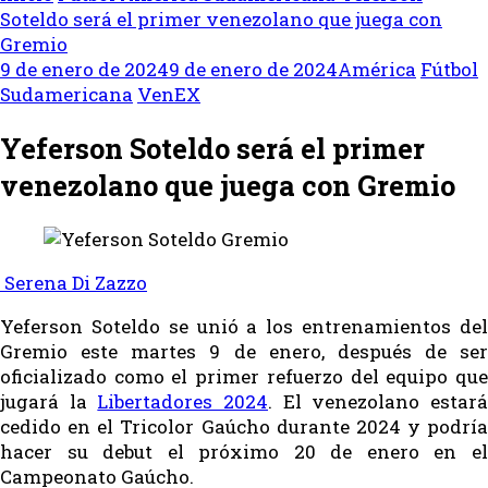
Soteldo será el primer venezolano que juega con
Gremio
9 de enero de 2024
9 de enero de 2024
América
Fútbol
Sudamericana
VenEX
Yeferson Soteldo será el primer
venezolano que juega con Gremio
Serena Di Zazzo
Yeferson Soteldo se unió a los entrenamientos del
Gremio este martes 9 de enero, después de ser
oficializado como el primer refuerzo del equipo que
jugará la
Libertadores 2024
. El venezolano estar
cedido en el Tricolor Gaúcho​ durante 2024 y podría
hacer su debut el próximo 20 de enero en el
Campeonato Gaúcho.