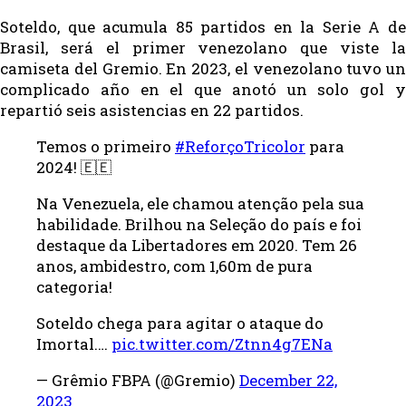
Soteldo, que acumula 85 partidos en la Serie A de
Brasil, será el primer venezolano que viste la
camiseta del Gremio. En 2023, el venezolano tuvo un
complicado año en el que anotó un solo gol y
repartió seis asistencias en 22 partidos.
Temos o primeiro
#ReforçoTricolor
para
2024! 🇪🇪
Na Venezuela, ele chamou atenção pela sua
habilidade. Brilhou na Seleção do país e foi
destaque da Libertadores em 2020. Tem 26
anos, ambidestro, com 1,60m de pura
categoria!
Soteldo chega para agitar o ataque do
Imortal.…
pic.twitter.com/Ztnn4g7ENa
— Grêmio FBPA (@Gremio)
December 22,
2023