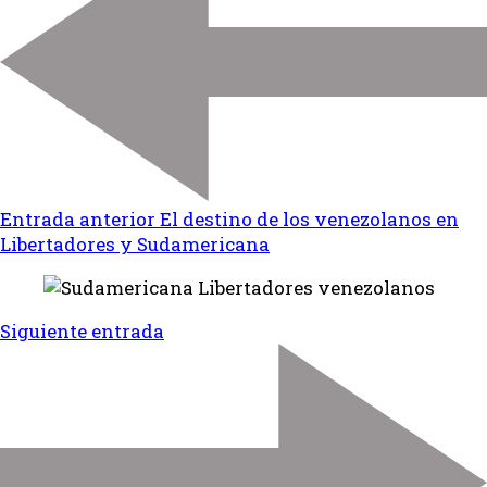
Entrada anterior
El destino de los venezolanos en
Libertadores y Sudamericana
Siguiente entrada