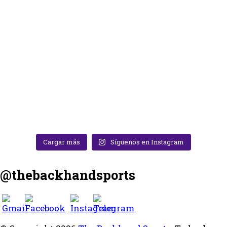
Cargar más
Síguenos en Instagram
@thebackhandsports