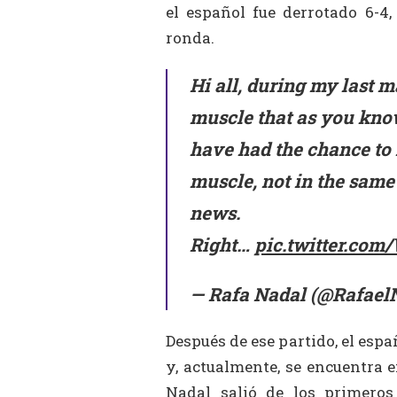
el español fue derrotado 6-
ronda.
Hi all, during my last 
muscle that as you kno
have had the chance to
muscle, not in the same 
news.
Right…
pic.twitter.com
— Rafa Nadal (@Rafael
Después de ese partido, el esp
y, actualmente, se encuentra 
Nadal salió de los primero