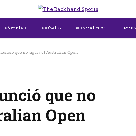
The Backhand Spo
Inicio
Fórmula 1
Fútbol
Mundial 2026
Tenis
anunció que no jugará el Australian Open
unció que no
ralian Open