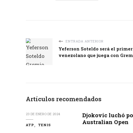
ENTRADA ANTERIOR
Yeferson Soteldo será el primer
venezolano que juega con Grem
Artículos recomendados
Djokovic luchó por
23 DE ENERO DE 2024
Australian Open
ATP
TENIS