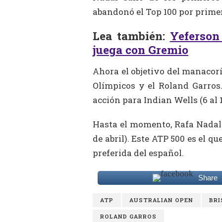
abandonó el Top 100 por primer
Lea también:
Yeferson
juega con Gremio
Ahora el objetivo del manacorí
Olímpicos y el Roland Garros.
acción para Indian Wells (6 al 
Hasta el momento, Rafa Nadal 
de abril). Este ATP 500 es el qu
preferida del español.
Share
ATP
AUSTRALIAN OPEN
BRI
ROLAND GARROS