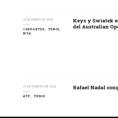
Keys y Swiatek es
22 DE ENERO DE 2025
del Australian Op
+DEPORTES
TENIS
WTA
Rafael Nadal conq
27 DE FEBRERO DE 2022
ATP
TENIS