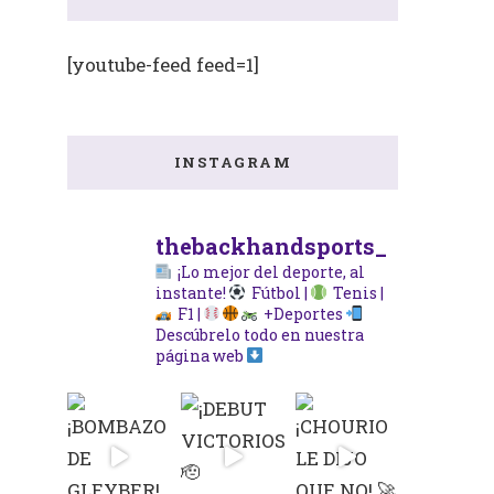
[youtube-feed feed=1]
INSTAGRAM
thebackhandsports_
¡Lo mejor del deporte, al
instante!
Fútbol |
Tenis |
F1 |
+Deportes
Descúbrelo todo en nuestra
página web