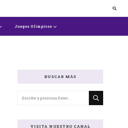
rts
Juegos Olímpicos
BUSCAR MÁS
¿Buscas
algo?
VISITA NUESTRO CANAL