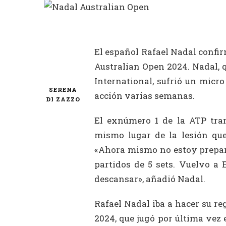
El español Rafael Nadal confirm
Australian Open 2024. Nadal, q
International, sufrió un micr
SERENA
acción varias semanas.
DI ZAZZO
El exnúmero 1 de la ATP tran
mismo lugar de la lesión qu
«Ahora mismo no estoy prepar
partidos de 5 sets. Vuelvo a 
descansar», añadió Nadal.
Rafael Nadal iba a hacer su re
2024, que jugó por última vez 