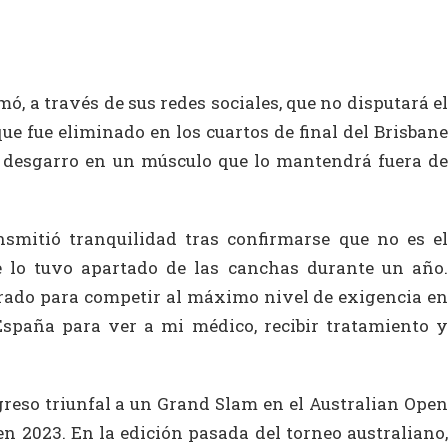
ó, a través de sus redes sociales, que no disputará el
ue fue eliminado en los cuartos de final del Brisbane
o desgarro en un músculo que lo mantendrá fuera de
smitió tranquilidad tras confirmarse que no es el
e lo tuvo apartado de las canchas durante un año.
ado para competir al máximo nivel de exigencia en
España para ver a mi médico, recibir tratamiento y
greso triunfal a un Grand Slam en el Australian Open
en 2023. En la edición pasada del torneo australiano,