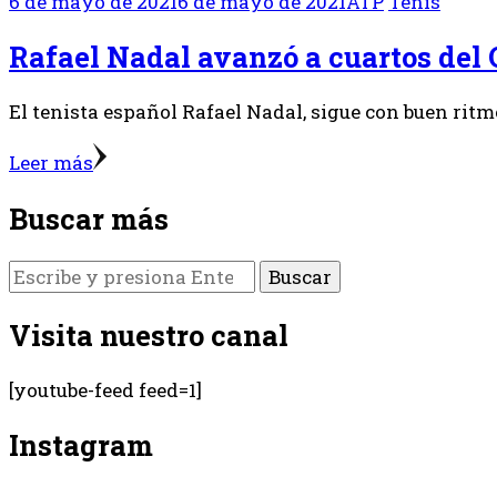
6 de mayo de 2021
6 de mayo de 2021
ATP
Tenis
Rafael Nadal avanzó a cuartos del
El tenista español Rafael Nadal, sigue con buen ritm
Leer más
Buscar más
¿Buscas
algo?
Visita nuestro canal
[youtube-feed feed=1]
Instagram