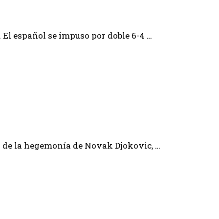
. El español se impuso por doble 6-4 …
o de la hegemonía de Novak Djokovic, …