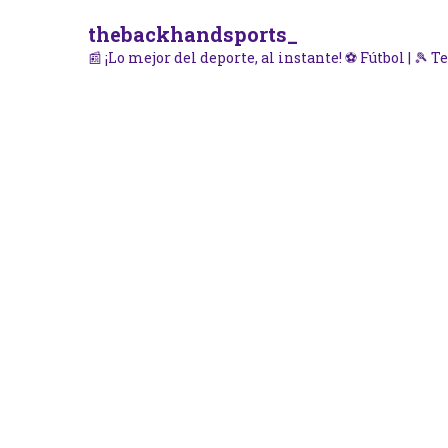
thebackhandsports_
📰 ¡Lo mejor del deporte, al instante!
⚽ Fútbol | 🎾 Te