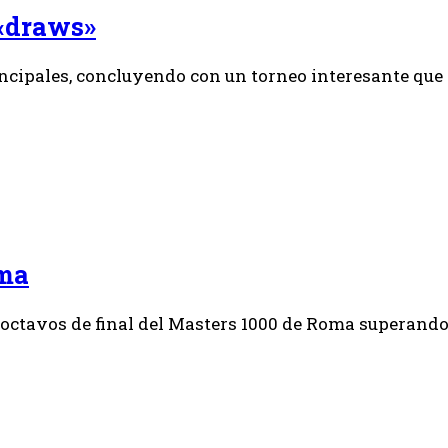
 «draws»
rincipales, concluyendo con un torneo interesante que
oma
octavos de final del Masters 1000 de Roma superando a