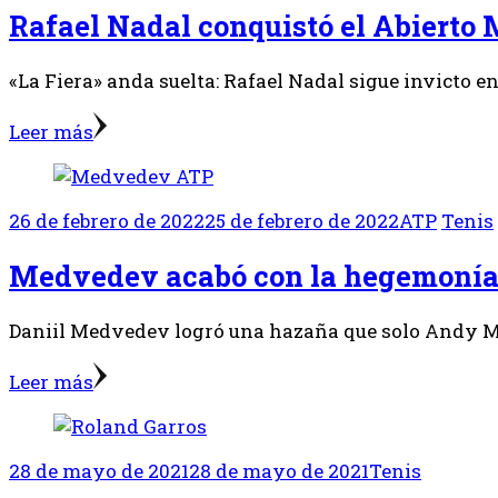
Rafael Nadal conquistó el Abierto
«La Fiera» anda suelta: Rafael Nadal sigue invicto e
Leer más
26 de febrero de 2022
25 de febrero de 2022
ATP
Tenis
Medvedev acabó con la hegemonía 
Daniil Medvedev logró una hazaña que solo Andy Mu
Leer más
28 de mayo de 2021
28 de mayo de 2021
Tenis