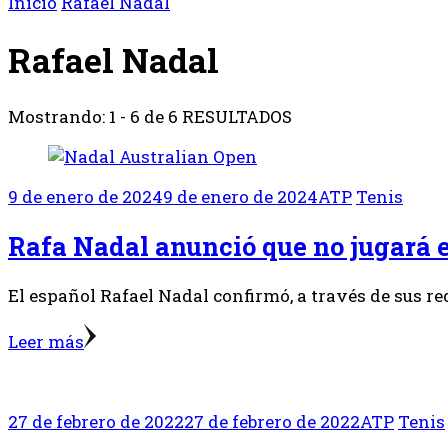
Inicio
Rafael Nadal
Rafael Nadal
Mostrando: 1 - 6 de 6 RESULTADOS
9 de enero de 2024
9 de enero de 2024
ATP
Tenis
Rafa Nadal anunció que no jugará 
El español Rafael Nadal confirmó, a través de sus re
Leer más
27 de febrero de 2022
27 de febrero de 2022
ATP
Tenis