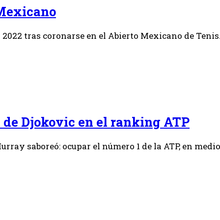
 Mexicano
n 2022 tras coronarse en el Abierto Mexicano de Tenis
de Djokovic en el ranking ATP
rray saboreó: ocupar el número 1 de la ATP, en medi