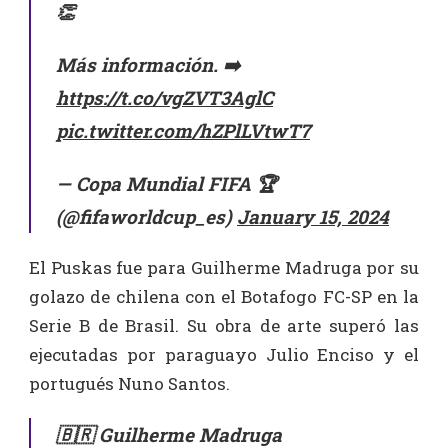
👏
Más información. ➡️
https://t.co/vgZVT3AglC
pic.twitter.com/hZPlLVtwT7
— Copa Mundial FIFA 🏆
(@fifaworldcup_es)
January 15, 2024
El Puskas fue para Guilherme Madruga por su
golazo de chilena con el Botafogo FC-SP en la
Serie B de Brasil. Su obra de arte superó las
ejecutadas por paraguayo Julio Enciso y el
portugués Nuno Santos.
🇧🇷 Guilherme Madruga