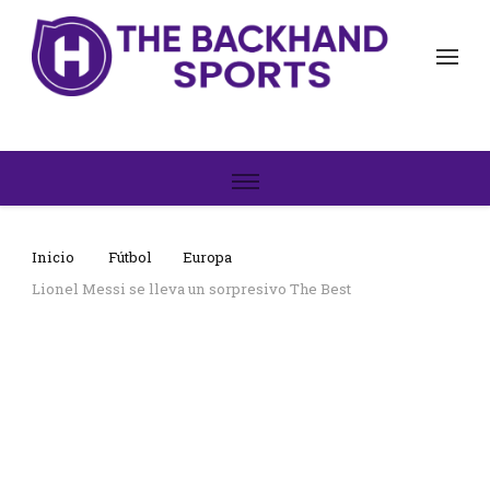
The Backhand Sports
Inicio
Inicio
Fútbol
Europa
Lionel Messi se lleva un sorpresivo The Best