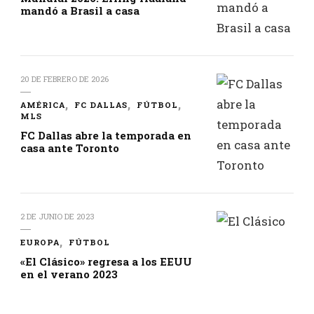
mandó a Brasil a casa
20 DE FEBRERO DE 2026
AMÉRICA
FC DALLAS
FÚTBOL
MLS
FC Dallas abre la temporada en
casa ante Toronto
2 DE JUNIO DE 2023
EUROPA
FÚTBOL
«El Clásico» regresa a los EEUU
en el verano 2023