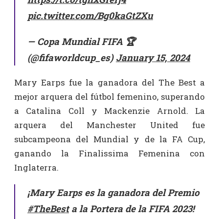
pic.twitter.com/Bg0kaGtZXu
— Copa Mundial FIFA 🏆
(@fifaworldcup_es)
January 15, 2024
Mary Earps fue la ganadora del The Best a
mejor arquera del fútbol femenino, superando
a Catalina Coll y Mackenzie Arnold. La
arquera del Manchester United fue
subcampeona del Mundial y de la FA Cup,
ganando la Finalissima Femenina con
Inglaterra.
¡Mary Earps es la ganadora del Premio
#TheBest
a la Portera de la FIFA 2023!