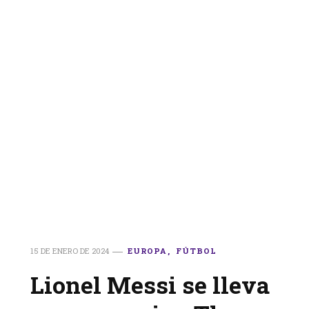
15 DE ENERO DE 2024
EUROPA
FÚTBOL
Lionel Messi se lleva