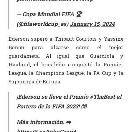
— Copa Mundial FIFA 🏆
(@fifaworldcup_es)
January 15, 2024
Ederson superó a Thibaut Courtois y Yassine
Bonou para alzarse como el mejor
guardameta. Al igual que Guardiola y
Haaland, el brasileño conquistó la Premier
League, la Champions League, la FA Cup y la
Supercopa de Europa.
¡Ederson se lleva el Premio
#TheBest
al
Portero de la FIFA 2023! 🧤
Más información. ➡️
https://t.co/tghxGrerj4