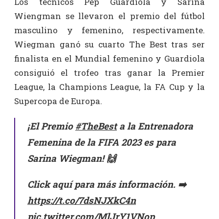
Los técnicos Pep Guardiola y Sarina
Wiengman se llevaron el premio del fútbol
masculino y femenino, respectivamente.
Wiegman ganó su cuarto The Best tras ser
finalista en el Mundial femenino y Guardiola
consiguió el trofeo tras ganar la Premier
League, la Champions League, la FA Cup y la
Supercopa de Europa.
¡El Premio
#TheBest
a la Entrenadora
Femenina de la FIFA 2023 es para
Sarina Wiegman! 🙌
Click aquí para más información. ➡️
https://t.co/7dsNJXkC4n
pic.twitter.com/MlJrY1VNop