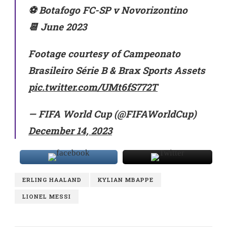
⚽ Botafogo FC-SP v Novorizontino
📆 June 2023
Footage courtesy of Campeonato
Brasileiro Série B & Brax Sports Assets
pic.twitter.com/UMt6fS772T
— FIFA World Cup (@FIFAWorldCup)
December 14, 2023
ERLING HAALAND
KYLIAN MBAPPE
LIONEL MESSI