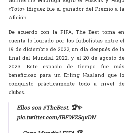
Guilherme Madruga logró el Puskas y Hugo
«Toto» Iñiguez fue el ganador del Premio a la
Afición.
De acuerdo con la FIFA, The Best toma en
cuenta lo logrado por los futbolistas entre el
19 de diciembre de 2022, un día después de la
final del Mundial 2022, y el 20 de agosto de
2023. Este espacio de tiempo fue más
beneficioso para un Erling Haaland que lo
conquistó prácticamente todo a nivel de
clubes.
Ellos son
#TheBest
. 🏆✨
pic.twitter.com/IBFWZSqvDN
— Copa Mundial FIFA 🏆