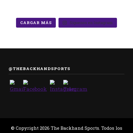
CARGAR MÁS
Síguenos en Instagram
@THEBACKHANDSPORTS
© Copyright 2026
The Backhand Sports
. Todos los