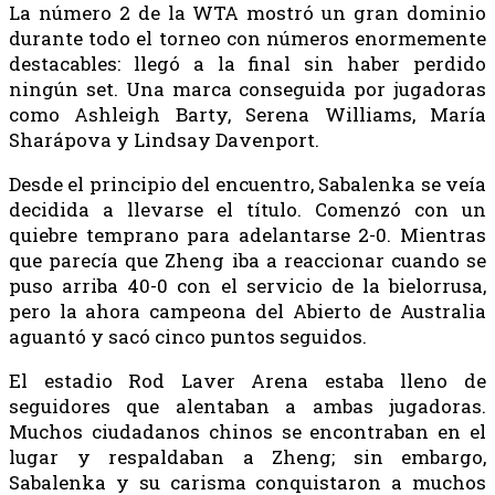
La número 2 de la WTA mostró un gran dominio
durante todo el torneo con números enormemente
destacables: llegó a la final sin haber perdido
ningún set. Una marca conseguida por jugadoras
como Ashleigh Barty, Serena Williams, María
Sharápova y Lindsay Davenport.
Desde el principio del encuentro, Sabalenka se veía
decidida a llevarse el título. Comenzó con un
quiebre temprano para adelantarse 2-0. Mientras
que parecía que Zheng iba a reaccionar cuando se
puso arriba 40-0 con el servicio de la bielorrusa,
pero la ahora campeona del Abierto de Australia
aguantó y sacó cinco puntos seguidos.
El estadio Rod Laver Arena estaba lleno de
seguidores que alentaban a ambas jugadoras.
Muchos ciudadanos chinos se encontraban en el
lugar y respaldaban a Zheng; sin embargo,
Sabalenka y su carisma conquistaron a muchos