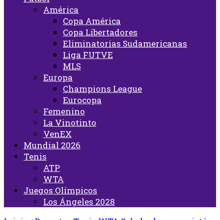
América
Copa América
Copa Libertadores
Eliminatorias Sudamericanas
Liga FUTVE
MLS
Europa
Champions League
Eurocopa
Femenino
La Vinotinto
VenEX
Mundial 2026
Tenis
ATP
WTA
Juegos Olímpicos
Los Ángeles 2028