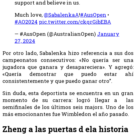
support and believe in us.
Much love,
@SabalenkaA
!
#AusOpen
•
#AO2024
pic.twitter.com/ckqrGibEBA
— #AusOpen (@AustralianOpen)
January
27, 2024
Por otro lado, Sabalenka hizo referencia a sus dos
campeonatos consecutivos: «No quería ser una
jugadora que ganara y desapareciera». Y agregó:
«Quería demostrar que puedo estar ahí
consistentemente y que puedo ganar otro”.
Sin duda, esta deportista se encuentra en un gran
momento de su carrera: logró llegar a las
semifinales de los últimos seis majors. Uno de los
más emocionantes fue Wimbledon el año pasado.
Zheng a las puertas d ela historia