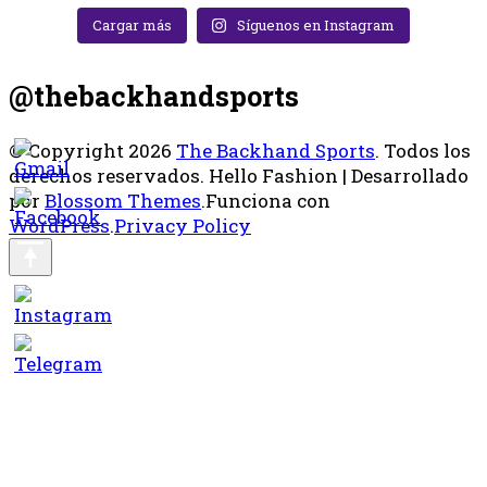
Cargar más
Síguenos en Instagram
@thebackhandsports
© Copyright 2026
The Backhand Sports
. Todos los
derechos reservados.
Hello Fashion | Desarrollado
por
Blossom Themes
.Funciona con
WordPress
.
Privacy Policy