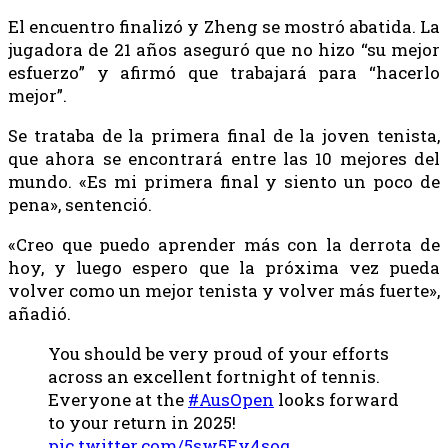
El encuentro finalizó y Zheng se mostró abatida. La
jugadora de 21 años aseguró que no hizo “su mejor
esfuerzo” y afirmó que trabajará para “hacerlo
mejor”.
Se trataba de la primera final de la joven tenista,
que ahora se encontrará entre las 10 mejores del
mundo. «Es mi primera final y siento un poco de
pena», sentenció.
«Creo que puedo aprender más con la derrota de
hoy, y luego espero que la próxima vez pueda
volver como un mejor tenista y volver más fuerte»,
añadió.
You should be very proud of your efforts
across an excellent fortnight of tennis.
Everyone at the
#AusOpen
looks forward
to your return in 2025!
pic.twitter.com/5sw5Ey4soq