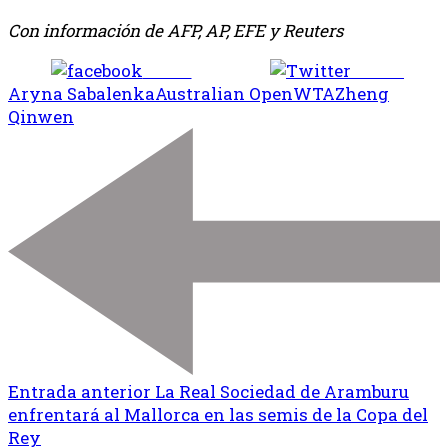
Con información de AFP, AP, EFE y Reuters
Share
Tweet
Aryna Sabalenka
Australian Open
WTA
Zheng
Qinwen
Entrada anterior
La Real Sociedad de Aramburu
enfrentará al Mallorca en las semis de la Copa del
Rey