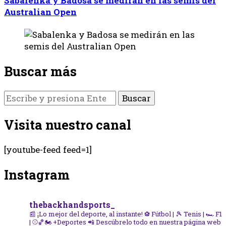
Sabalenka y Badosa se medirán en las semis del
Australian Open
Buscar más
¿Buscas
algo?
Visita nuestro canal
[youtube-feed feed=1]
Instagram
thebackhandsports_
📰 ¡Lo mejor del deporte, al instante!
⚽ Fútbol | 🎾 Tenis | 🏎️ F1
| ⚾🏀🏍️ +Deportes
📲 Descúbrelo todo en nuestra página web