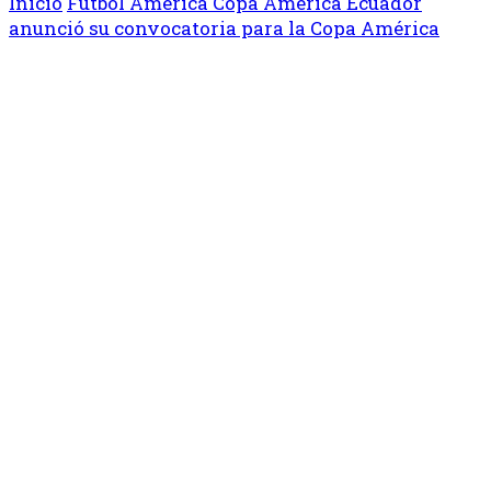
Inicio
Fútbol
América
Copa América
Ecuador
anunció su convocatoria para la Copa América