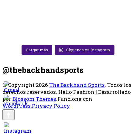
Cargar más
Síguenos en Instagram
@thebackhandsports
© Copyright 2026
The Backhand Sports
. Todos los
derechos reservados.
Hello Fashion | Desarrollado
por
Blossom Themes
.Funciona con
WordPress
.
Privacy Policy