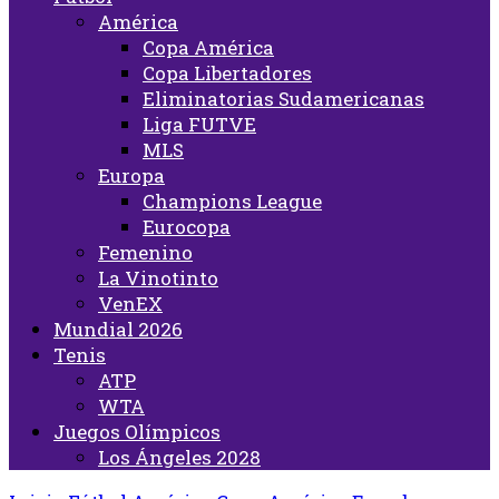
América
Copa América
Copa Libertadores
Eliminatorias Sudamericanas
Liga FUTVE
MLS
Europa
Champions League
Eurocopa
Femenino
La Vinotinto
VenEX
Mundial 2026
Tenis
ATP
WTA
Juegos Olímpicos
Los Ángeles 2028