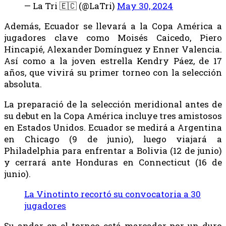
— La Tri 🇪🇨 (@LaTri)
May 30, 2024
Además, Ecuador se llevará a la Copa América a
jugadores clave como Moisés Caicedo, Piero
Hincapié, Alexander Domínguez y Enner Valencia.
Así como a la joven estrella Kendry Páez, de 17
años, que vivirá su primer torneo con la selección
absoluta.
La preparació de la selección meridional antes de
su debut en la Copa América incluye tres amistosos
en Estados Unidos. Ecuador se medirá a Argentina
en Chicago (9 de junio), luego viajará a
Philadelphia para enfrentar a Bolivia (12 de junio)
y cerrará ante Honduras en Connecticut (16 de
junio).
La Vinotinto recortó su convocatoria a 30
jugadores
Su andar en el torneo está marcador por un duro