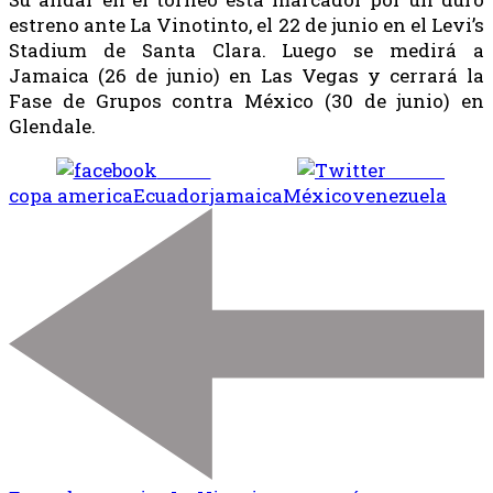
estreno ante La Vinotinto, el 22 de junio en el Levi’s
Stadium de Santa Clara. Luego se medirá a
Jamaica (26 de junio) en Las Vegas y cerrará la
Fase de Grupos contra México (30 de junio) en
Glendale.
Share
Tweet
copa america
Ecuador
jamaica
México
venezuela