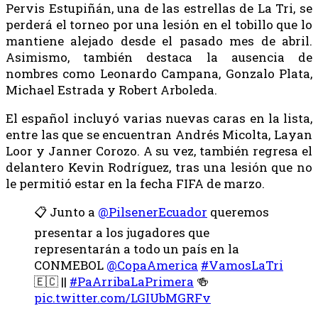
Pervis Estupiñán, una de las estrellas de La Tri, se
perderá el torneo por una lesión en el tobillo que lo
mantiene alejado desde el pasado mes de abril.
Asimismo, también destaca la ausencia de
nombres como Leonardo Campana, Gonzalo Plata,
Michael Estrada y Robert Arboleda.
El español incluyó varias nuevas caras en la lista,
entre las que se encuentran Andrés Micolta, Layan
Loor y Janner Corozo. A su vez, también regresa el
delantero Kevin Rodríguez, tras una lesión que no
le permitió estar en la fecha FIFA de marzo.
📋 Junto a
@PilsenerEcuador
queremos
presentar a los jugadores que
representarán a todo un país en la
CONMEBOL
@CopaAmerica
#VamosLaTri
🇪🇨 ||
#PaArribaLaPrimera
🍻
pic.twitter.com/LGIUbMGRFv