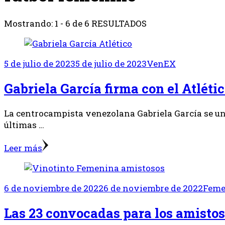
Mostrando: 1 - 6 de 6 RESULTADOS
5 de julio de 2023
5 de julio de 2023
VenEX
Gabriela García firma con el Atléti
La centrocampista venezolana Gabriela García se une
últimas …
Leer más
6 de noviembre de 2022
6 de noviembre de 2022
Feme
Las 23 convocadas para los amisto