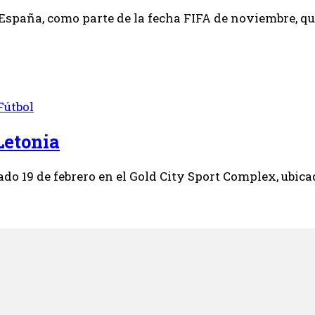
spaña, como parte de la fecha FIFA de noviembre, que
Fútbol
Letonia
do 19 de febrero en el Gold City Sport Complex, ubica