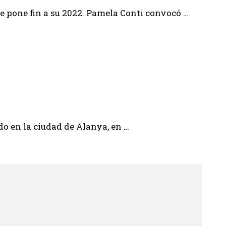
 pone fin a su 2022. Pamela Conti convocó …
do en la ciudad de Alanya, en …