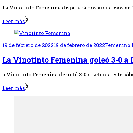
La Vinotinto Femenina disputará dos amistosos en E
Leer más
19 de febrero de 2022
19 de febrero de 2022
Femenino
La Vinotinto Femenina goleó 3-0 a 
a Vinotinto Femenina derrotó 3-0 a Letonia este sába
Leer más