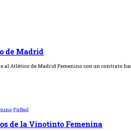
co de Madrid
 al Atlético de Madrid Femenino con un contrato hast
nino
Fútbol
sos de la Vinotinto Femenina