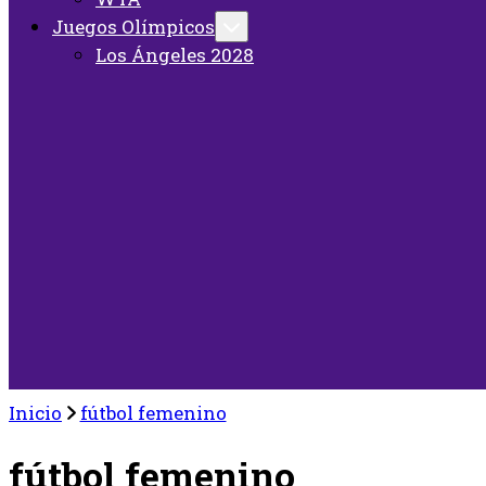
Juegos Olímpicos
Los Ángeles 2028
Inicio
fútbol femenino
fútbol femenino