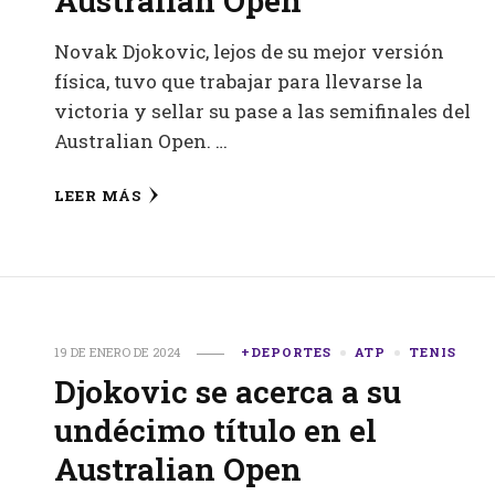
Australian Open
Novak Djokovic, lejos de su mejor versión
física, tuvo que trabajar para llevarse la
victoria y sellar su pase a las semifinales del
Australian Open. …
LEER MÁS
19 DE ENERO DE 2024
+DEPORTES
ATP
TENIS
Djokovic se acerca a su
undécimo título en el
Australian Open