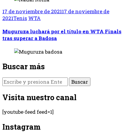
17 de noviembre de 2021
17 de noviembre de
2021
Tenis
WTA
Muguruza luchará por el título en WTA Finals
tras superar a Badosa
Buscar más
¿Buscas
algo?
Visita nuestro canal
[youtube-feed feed=1]
Instagram