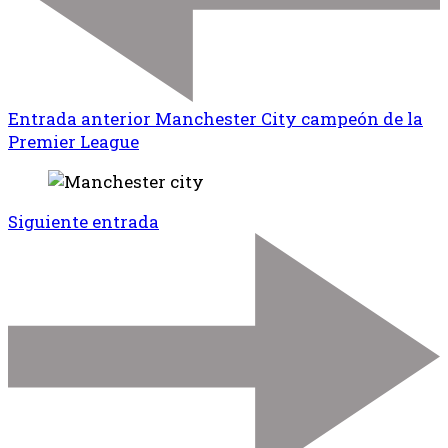
Entrada anterior
Manchester City campeón de la
Premier League
Siguiente entrada