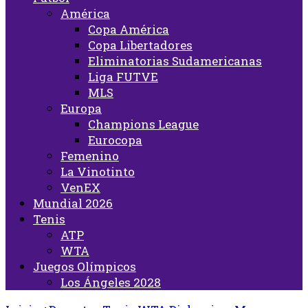
América
Copa América
Copa Libertadores
Eliminatorias Sudamericanas
Liga FUTVE
MLS
Europa
Champions League
Eurocopa
Femenino
La Vinotinto
VenEX
Mundial 2026
Tenis
ATP
WTA
Juegos Olímpicos
Los Ángeles 2028