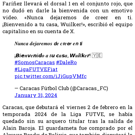
Faríñez llevará el dorsal 1 en el conjunto rojo, que
no dudó en darle la bienvenida con un emotivo
video. «Nunca dejaremos de creer en ti.
¡Bienvenido a tu casa, Wuilker!», escribió el equipo
capitalino en su cuenta de X.
𝑵𝒖𝒏𝒄𝒂 𝒅𝒆𝒋𝒂𝒓𝒆𝒎𝒐𝒔 𝙙𝒆 𝒄𝙧𝒆𝙚𝒓 𝒆𝙣 𝙩𝒊
¡𝘽𝒊𝙚𝒏𝙫𝒆𝙣𝒊𝙙𝒐 𝒂 𝒕𝙪 𝙘𝒂𝙨𝒂, 𝙒𝒖𝙞𝒍𝙠𝒆𝙧! 🇾🇪
#SomosCaracas
#DaleRo
#LigaFUTVEFiat
pic.twitter.com/iJiGupVMfc
— Caracas Fútbol Club (@Caracas_FC)
January 31, 2024
Caracas, que debutará el viernes 2 de febrero en la
temporada 2024 de la Liga FUTVE, se había
quedado sin su arquero titular tras la salida de
Alain Baroja. El guardameta fue comprado por el
Always Ready de Bolivia, que también disputará la