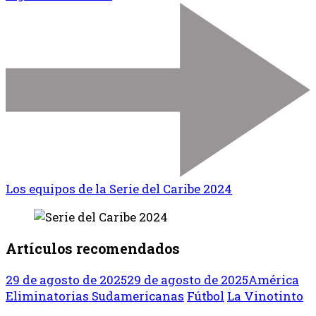
Los equipos de la Serie del Caribe 2024
Artículos recomendados
29 de agosto de 2025
29 de agosto de 2025
América
Eliminatorias Sudamericanas
Fútbol
La Vinotinto