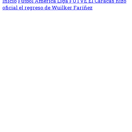
Inicio
Fútbol
América
Liga FUTVE
El Caracas hizo
oficial el regreso de Wuilker Faríñez