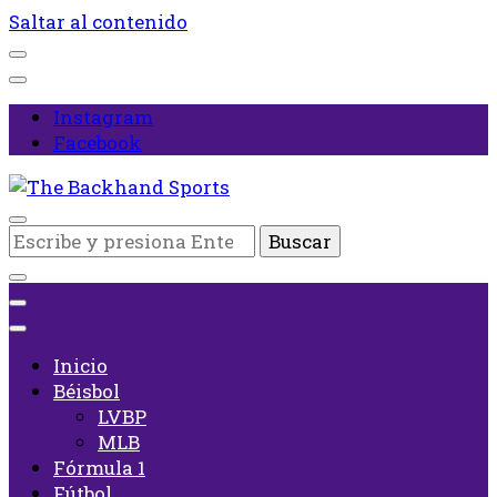
Saltar al contenido
Instagram
Facebook
Inicio
¿Buscas
The Backhand Sports
algo?
Inicio
Béisbol
LVBP
MLB
Fórmula 1
Fútbol