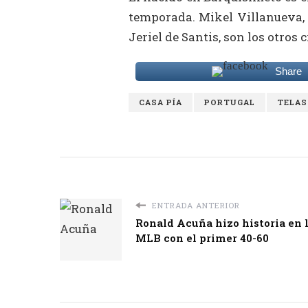
temporada. Mikel Villanueva,
Jeriel de Santis, son los otros c
Share
CASA PÍA
PORTUGAL
TELAS
ENTRADA ANTERIOR
Ronald Acuña hizo historia en 
MLB con el primer 40-60