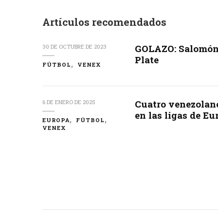
Artículos recomendados
GOLAZO: Salomón R
30 DE OCTUBRE DE 2023
Plate
FÚTBOL
VENEX
Cuatro venezolano
6 DE ENERO DE 2025
en las ligas de Eu
EUROPA
FÚTBOL
VENEX