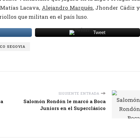
 Matías Lacava,
Alejandro Marqués
, Jhonder Cádiz 
riollos que militan en el país luso.
Tweet
CO SEGOVIA
SIGUIENTE ENTRADA
la
Salomón Rondón le marcó a Boca
Juniors en el Superclásico