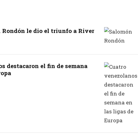
ondón le dio el triunfo a River
s destacaron el fin de semana
ropa