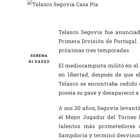
Telasco Segovia fue anuncia
Primera División de Portugal. 
próximas tres temporadas.
SERENA
DI ZAZZO
El mediocampista militó en el
en libertad, después de que e
Telasco se encontraba cedido 
poseía su pase y desapareció a 
A sus 20 años, Segovia levantó
el Mejor Jugador del Torneo 
talentos más prometedores 
Sampdoria y terminó desvincul