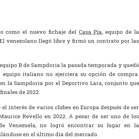
do como el nuevo fichaje del
Casa Pía
, equipo de l
El venezolano llegó libre y firmó un contrato por las
 equipo B de Sampdoria la pasada temporada y quedó
l equipo italiano no ejerciera su opción de compra.
en la Sampdoria por el Deportivo Lara, conjunto que
finales de 2022.
 el interés de varios clubes en Europa después de ser
Maurice Revello en 2022. A pesar de ser uno de los
de Venezuela, no logró encontrar su lugar en la
ándose en el último día del mercado.