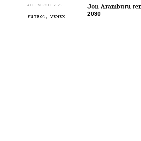
Jon Aramburu ren
4 DE ENERO DE 2025
2030
FÚTBOL
VENEX