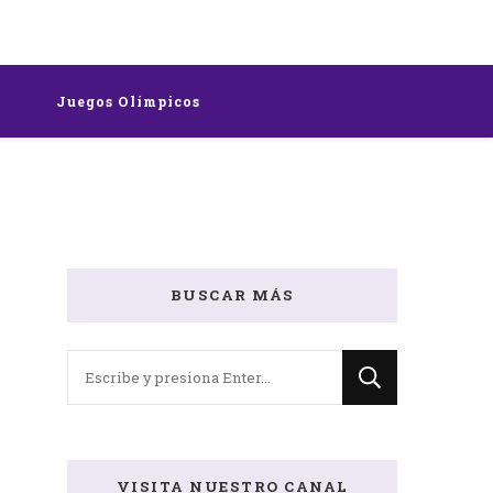
rts
Juegos Olímpicos
BUSCAR MÁS
¿Buscas
algo?
VISITA NUESTRO CANAL