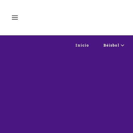
Inicio
Béisbol
AMÉRICA
CO
MUNDIAL 202