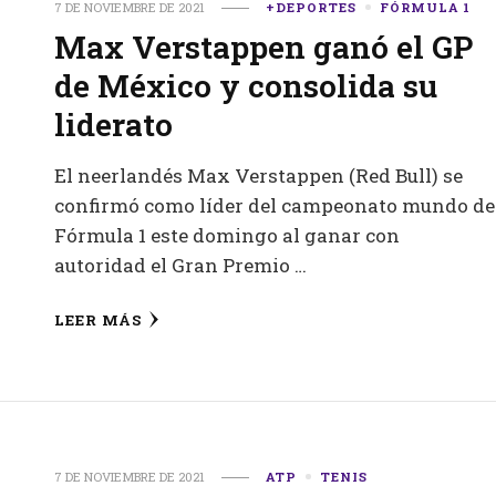
7 DE NOVIEMBRE DE 2021
+DEPORTES
FÓRMULA 1
Max Verstappen ganó el GP
de México y consolida su
liderato
El neerlandés Max Verstappen (Red Bull) se
confirmó como líder del campeonato mundo de
Fórmula 1 este domingo al ganar con
autoridad el Gran Premio …
LEER MÁS
7 DE NOVIEMBRE DE 2021
ATP
TENIS