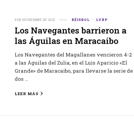
8 DE NOVIEMBRE DE 2021
BÉISBOL
LVBP
Los Navegantes barrieron a
las Águilas en Maracaibo
Los Navegantes del Magallanes vencieron 4-2
a las Águilas del Zulia, en el Luis Aparicio «El
Grande» de Maracaibo, para llevarse la serie de
dos …
LEER MÁS