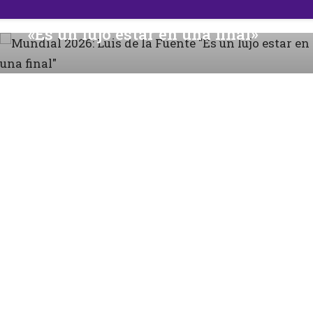
2026: Luis de la Fuente
Mundial 
jo estar en una final»
equipo 